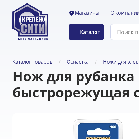
О компани
Магазины
Каталог
Каталог товаров
Оснастка
Ножи для элек
Нож для рубанка
быстрорежущая с