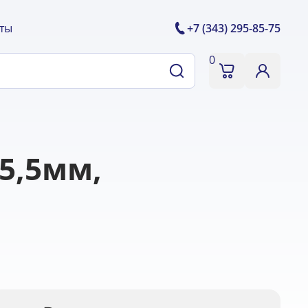
ты
+7 (343) 295-85-75
0
5,5мм,