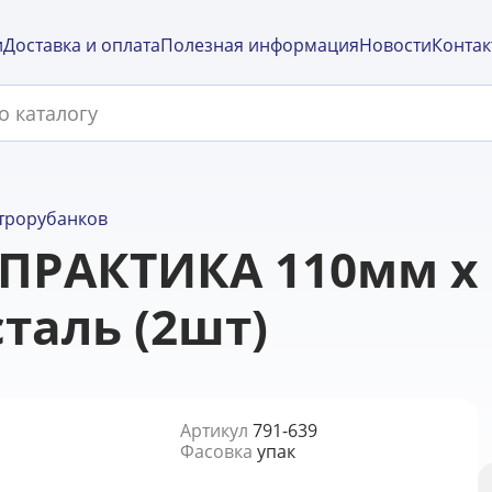
и
Доставка и оплата
Полезная информация
Новости
Контак
трорубанков
 ПРАКТИКА 110мм х 
таль (2шт)
Артикул
791-639
Фасовка
упак