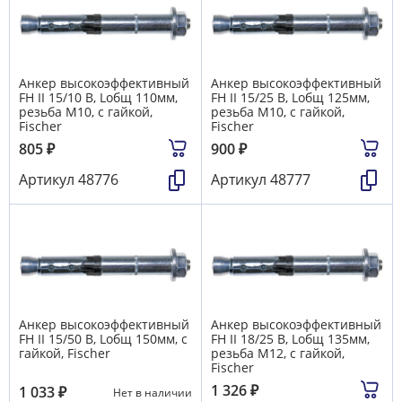
Анкер высокоэффективный
Анкер высокоэффективный
FH II 15/10 В, Lобщ 110мм,
FH II 15/25 В, Lобщ 125мм,
резьба М10, с гайкой,
резьба М10, с гайкой,
Fischer
Fischer
805
₽
900
₽
Артикул
48776
Артикул
48777
Анкер высокоэффективный
Анкер высокоэффективный
FH II 15/50 В, Lобщ 150мм, с
FH II 18/25 В, Lобщ 135мм,
гайкой, Fischer
резьба М12, с гайкой,
Fischer
1 326
₽
1 033
₽
Нет в наличии