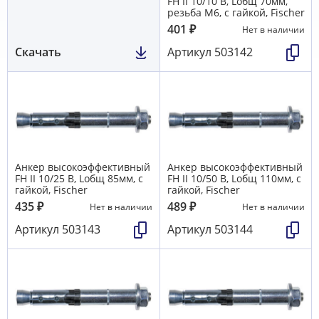
FH II 10/10 В, Lобщ 70мм,
резьба M6, с гайкой, Fischer
401
₽
Нет в наличии
Скачать
Артикул
503142
Анкер высокоэффективный
Анкер высокоэффективный
FH II 10/25 В, Lобщ 85мм, с
FH II 10/50 В, Lобщ 110мм, с
гайкой, Fischer
гайкой, Fischer
435
₽
489
₽
Нет в наличии
Нет в наличии
Артикул
503143
Артикул
503144