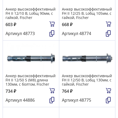
Анкер высокоэффективный
Анкер высокоэффективный
FH II 12/10 В, Lобщ 90мм, с
FH II 12/25 В, Lобщ 105мм, с
гайкой, Fischer
гайкой, Fischer
603
₽
668
₽
Артикул
48773
Артикул
48774
Анкер высокоэффективный
Анкер высокоэффективный
FH II 12/50 S (М8) длина
FH II 12/50 В, Lобщ 130мм, с
130мм, с болтом, Fischer
гайкой, Fischer
734
₽
764
₽
Артикул
44886
Артикул
48775