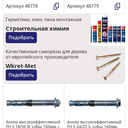
Артикул
48778
Артикул
48779
Герметики, клеи, пена монтажная
Строительная химия
Подобрать
Качественные саморезы для дерева
от европейского производителя
Wkret-Met
Подобрать
Анкер высокоэффективный
Анкер высокоэффективный
FH II 18/50 В, Lобщ 160мм, с
FH II 24/25 S, Lобщ 160мм,