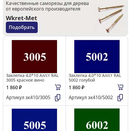
Качественные саморезы для дерева
от европейского производителя
Wkret-Met
Подобрать
Заклепка 4,0*10 Ал/ст RAL
Заклепка 4,0*10 Ал/ст RAL
3005 красное вино
5002 голубой
1 860
₽
1 860
₽
Артикул
зк410/3005
Артикул
зк410/5002