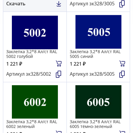
Скачать
Артикул
зк328/3005
Заклепка 3,2*8 Ал/ст RAL
Заклепка 3,2*8 Ал/ст RAL
5002 голубой
5005 синий
1 221
₽
1 221
₽
Артикул
зк328/5002
Артикул
зк328/5005
Заклепка 3,2*8 Ал/ст RAL
Заклепка 3,2*8 Ал/ст RAL
6002 зеленый
6005 тёмно-зеленый