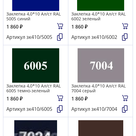
Заклепка 4,0*10 Ал/ст RAL
Заклепка 4,0*10 Ал/ст RAL
5005 синий
6002 зеленый
1 860
₽
1 860
₽
Артикул
зк410/5005
Артикул
зк410/6002
Заклепка 4,0*10 Ал/ст RAL
Заклепка 4,0*10 Ал/ст RAL
6005 темно-зеленый
7004 серый
1 860
₽
1 860
₽
Артикул
зк410/6005
Артикул
зк410/7004