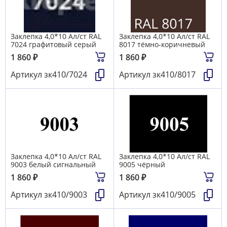
Заклепка 4,0*10 Ал/ст RAL
Заклепка 4,0*10 Ал/ст RAL
7024 графитовый серый
8017 тёмно-коричневый
1 860
₽
1 860
₽
Артикул
зк410/7024
Артикул
зк410/8017
Заклепка 4,0*10 Ал/ст RAL
Заклепка 4,0*10 Ал/ст RAL
9003 белый сигнальный
9005 чёрный
1 860
₽
1 860
₽
Артикул
зк410/9003
Артикул
зк410/9005