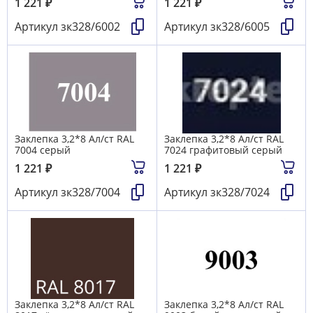
1 221
₽
1 221
₽
Артикул
зк328/6002
Артикул
зк328/6005
Заклепка 3,2*8 Ал/ст RAL
Заклепка 3,2*8 Ал/ст RAL
7004 серый
7024 графитовый серый
1 221
₽
1 221
₽
Артикул
зк328/7004
Артикул
зк328/7024
Заклепка 3,2*8 Ал/ст RAL
Заклепка 3,2*8 Ал/ст RAL