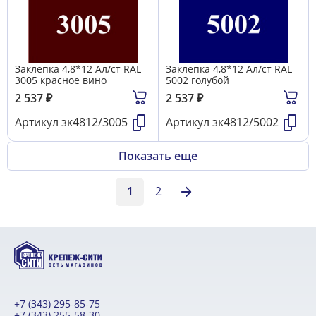
Заклепка 4,8*12 Ал/ст RAL
Заклепка 4,8*12 Ал/ст RAL
3005 красное вино
5002 голубой
2 537
₽
2 537
₽
Артикул
зк4812/3005
Артикул
зк4812/5002
Показать еще
1
2
+7 (343) 295-85-75
+7 (343) 255-58-30