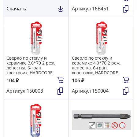
Скачать
Артикул
16B451
Сверло по стеклу и
Сверло по стеклу и
керамике 3,0*70 2 реж.
керамике 4,0*70 2 реж.
лепестка, 6-гран.
лепестка, 6-гран.
хвостовик, HARDCORE
хвостовик, HARDCORE
104
₽
106
₽
Артикул
150003
Артикул
150004