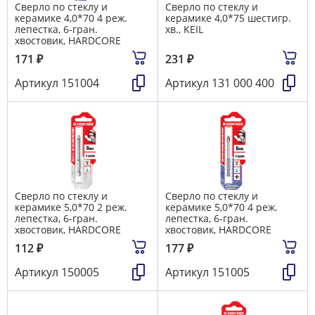
Сверло по стеклу и
Сверло по стеклу и
керамике 4,0*70 4 реж.
керамике 4,0*75 шестигр.
лепестка, 6-гран.
хв., KEIL
хвостовик, HARDCORE
171
₽
231
₽
Артикул
151004
Артикул
131 000 400
Сверло по стеклу и
Сверло по стеклу и
керамике 5,0*70 2 реж.
керамике 5,0*70 4 реж.
лепестка, 6-гран.
лепестка, 6-гран.
хвостовик, HARDCORE
хвостовик, HARDCORE
112
₽
177
₽
Артикул
150005
Артикул
151005