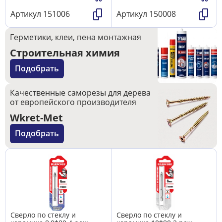
Артикул
151006
Артикул
150008
Герметики, клеи, пена монтажная
Строительная химия
Подобрать
Качественные саморезы для дерева
от европейского производителя
Wkret-Met
Подобрать
Сверло по стеклу и
Сверло по стеклу и