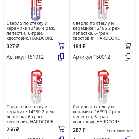
Сверло по стеклу и
Сверло по стеклу и
керамике 12*80 4 реж.
керамике 12*85 2 реж.
лепестка, 6-гран.
лепестка, 6-гран.
хвостовик, HARDCORE
хвостовик, HARDCORE
327
₽
184
₽
Артикул
151012
Артикул
150012
Сверло по стеклу и
Сверло по стеклу и
керамике 14*80 2 реж.
керамике 16*90 2 реж.
лепестка, 6-гран.
лепестка, 6-гран.
хвостовик, HARDCORE
хвостовик, HARDCORE
266
₽
287
₽
Нет в наличии