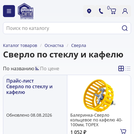
0
Каталог товаров
Оснастка
Сверла
Сверло по стеклу и кафелю
По названию
По цене
Прайс-лист
Сверло по стеклу и
кафелю
Обновлено 08.08.2026
Балеринка-Сверло
кольцевое по кафелю 40-
100мм, TOPEX
1 052
₽