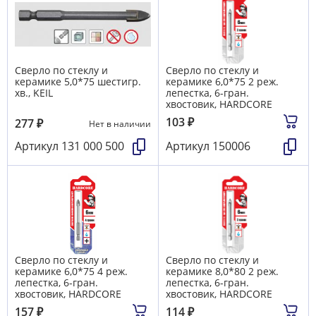
Сверло по стеклу и
Сверло по стеклу и
керамике 5,0*75 шестигр.
керамике 6,0*75 2 реж.
хв., KEIL
лепестка, 6-гран.
хвостовик, HARDCORE
103
₽
277
₽
Нет в наличии
Артикул
131 000 500
Артикул
150006
Сверло по стеклу и
Сверло по стеклу и
керамике 6,0*75 4 реж.
керамике 8,0*80 2 реж.
лепестка, 6-гран.
лепестка, 6-гран.
хвостовик, HARDCORE
хвостовик, HARDCORE
157
₽
114
₽