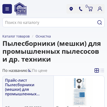
0
Каталог товаров
Оснастка
Пылесборники (мешки) для
промышленных пылесосов
и др. техники
По названию
По цене
Прайс-лист
Пылесборники
(мешки) для
промышленных
пылесосов и др.
техники