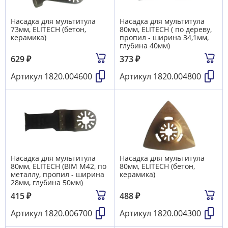
Насадка для мультитула
Насадка для мультитула
73мм, ELITECH (бетон,
80мм, ELITECH ( по дереву,
керамика)
пропил - ширина 34,1мм,
глубина 40мм)
629
₽
373
₽
Артикул
1820.004600
Артикул
1820.004800
Насадка для мультитула
Насадка для мультитула
80мм, ELITECH (BIM M42, по
80мм, ELITECH (бетон,
металлу, пропил - ширина
керамика)
28мм, глубина 50мм)
415
₽
488
₽
Артикул
1820.006700
Артикул
1820.004300