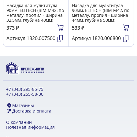
Насадка для мультитула
Насадка для мультитула
90мм, ELITECH (BIM M42, по
90мм, ELITECH (BIM M42, по
металлу, пропил - ширина
металлу, пропил - ширина
32,5мм, глубина 40мм)
44мм, глубина 50мм)
373
₽
533
₽
Артикул
1820.007500
Артикул
1820.006800
+7 (343) 295-85-75
+7 (343) 255-58-30
Магазины
Доставка и оплата
О компании
Полезная информация