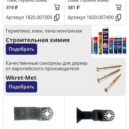
10мм, глубина 40мм)
20мм, глубина 40мм)
319
₽
381
₽
Артикул
1820.007300
Артикул
1820.007400
Герметики, клеи, пена монтажная
Строительная химия
Подобрать
Качественные саморезы для дерева
от европейского производителя
Wkret-Met
Подобрать