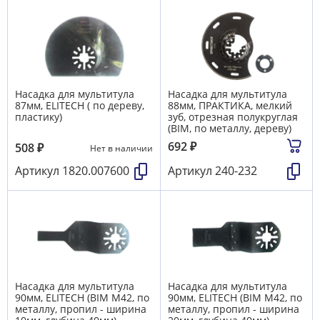
Насадка для мультитула
Насадка для мультитула
87мм, ELITECH ( по дереву,
88мм, ПРАКТИКА, мелкий
пластику)
зуб, отрезная полукруглая
(BIM, по металлу, дереву)
692
₽
508
₽
Нет в наличии
Артикул
1820.007600
Артикул
240-232
Насадка для мультитула
Насадка для мультитула
90мм, ELITECH (BIM M42, по
90мм, ELITECH (BIM M42, по
металлу, пропил - ширина
металлу, пропил - ширина