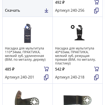
492
₽
Скачать
Артикул
240-256
Насадка для мультитула
Насадка для мультитула
110*34мм, ПРАКТИКА,
40*65мм, ПРАКТИКА,
мелкий зуб, удлиненная
мелкий зуб, режущая
(BIM, по металлу, дереву)
прямая (BIM, по металлу,
пластику)
485
₽
542
₽
Артикул
240-201
Артикул
240-218