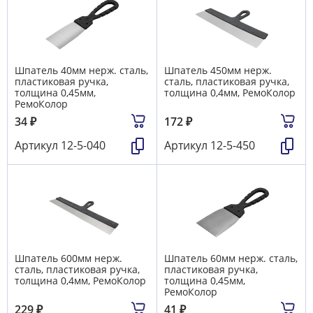
Шпатель 40мм нерж. сталь,
Шпатель 450мм нерж.
пластиковая ручка,
сталь, пластиковая ручка,
толщина 0,45мм,
толщина 0,4мм, РемоКолор
РемоКолор
34
₽
172
₽
Артикул
12-5-040
Артикул
12-5-450
Шпатель 600мм нерж.
Шпатель 60мм нерж. сталь,
сталь, пластиковая ручка,
пластиковая ручка,
толщина 0,4мм, РемоКолор
толщина 0,45мм,
РемоКолор
229
₽
41
₽