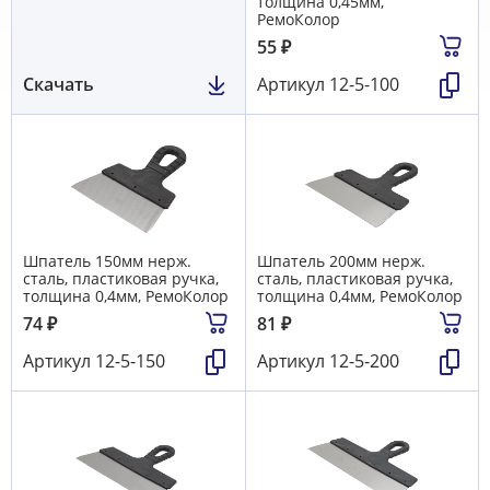
толщина 0,45мм,
РемоКолор
55
₽
Скачать
Артикул
12-5-100
Шпатель 150мм нерж.
Шпатель 200мм нерж.
сталь, пластиковая ручка,
сталь, пластиковая ручка,
толщина 0,4мм, РемоКолор
толщина 0,4мм, РемоКолор
74
₽
81
₽
Артикул
12-5-150
Артикул
12-5-200