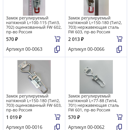
Замок регулируемый
Замок регулируемый
натяжной L=100-115 (Тип3,
натяжной L=150-180 (Тип2,
702) оцинкованный FW 602,
703) нержавеющая сталь
пр-во Россия
FW 603, пр-во Россия
570
₽
2 013
₽
Артикул
00-0063
Артикул
00-0066
Замок регулируемый
Замок регулируемый
натяжной L=150-180 (Тип2,
натяжной L=77-88 (Тип4,
703) оцинкованный FW 603,
701) нержавеющая сталь
пр-во Россия
FW 601, пр-во Россия
1 019
₽
570
₽
Артикул
00-0016
Артикул
00-0062