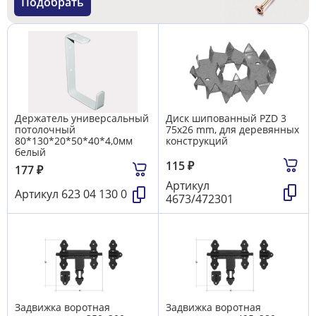
Подобрать
Держатель универсальный
Диск шипованный PZD 3
потолочный
75х26 mm, для деревянных
80*130*20*50*40*4,0мм
конструкций
белый
115
₽
177
₽
Артикул
Артикул
623 04 130 0
4673/472301
Задвижка воротная
Задвижка воротная