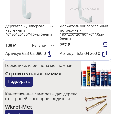
Держатель универсальный
Держатель универсальный
настенный
потолочный
40*80*20*30*4,0мм белый
180*200*20*80*70*4,0мм
белый
257
₽
109
₽
Нет в наличии
Артикул
623 02 080 0
Артикул
623 04 200 0
Герметики, клеи, пена монтажная
Строительная химия
Подобрать
Качественные саморезы для дерева
от европейского производителя
Wkret-Met