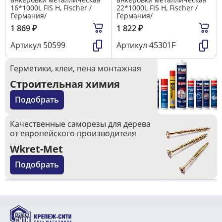
16*1000L FIS H, Fischer /
22*1000L FIS H, Fischer /
Германия/
Германия/
1 869
₽
1 822
₽
Артикул
50599
Артикул
45301F
Герметики, клеи, пена монтажная
Строительная химия
Подобрать
Качественные саморезы для дерева
от европейского производителя
Wkret-Met
Подобрать