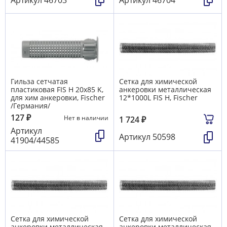
Гильза сетчатая
Сетка для химической
пластиковая FIS H 20х85 K,
анкеровки металлическая
для хим анкеровки, Fischer
12*1000L FIS H, Fischer
/Германия/
127
₽
Нет в наличии
1 724
₽
Артикул
Артикул
50598
41904/44585
Сетка для химической
Сетка для химической
анкеровки металлическая
анкеровки металлическая