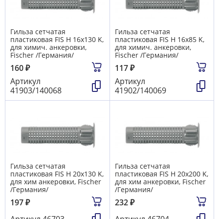
Гильза сетчатая
Гильза сетчатая
пластиковая FIS H 16х130 K,
пластиковая FIS H 16х85 K,
для химич. анкеровки,
для химич. анкеровки,
Fischer /Германия/
Fischer /Германия/
160
₽
117
₽
Артикул
Артикул
41903/140068
41902/140069
Гильза сетчатая
Гильза сетчатая
пластиковая FIS H 20х130 K,
пластиковая FIS H 20х200 K,
для хим анкеровки, Fischer
для хим анкеровки, Fischer
/Германия/
/Германия/
197
₽
232
₽
Артикул
46703
Артикул
46704