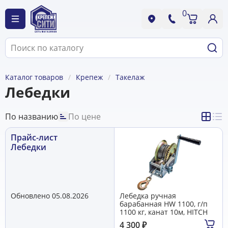
0
Каталог товаров
Крепеж
Такелаж
Лебедки
По названию
По цене
Прайс-лист
Лебедки
Обновлено 05.08.2026
Лебедка ручная
барабанная HW 1100, г/п
1100 кг, канат 10м, HITCH
4 300
₽