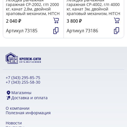
гаражная CP-2002, г/п 2000
гаражная CP-4002, г/п 4000
кг, канат 2,8м, двойной
кг, канат 3м, двойной
храповый механизм, HITCH
храповый механизм, HITCH
2 040
₽
3 800
₽
Артикул
73185
Артикул
73186
+7 (343) 295-85-75
+7 (343) 255-58-30
Магазины
Доставка и оплата
О компании
Полезная информация
Новости