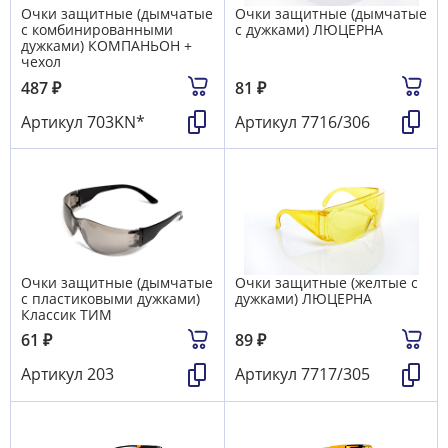
Очки защитные (дымчатые
Очки защитные (дымчатые
с комбинированными
с дужками) ЛЮЦЕРНА
дужками) КОМПАНЬОН +
чехол
487
₽
81
₽
Артикул
703KN*
Артикул
7716/306
Очки защитные (дымчатые
Очки защитные (желтые с
с пластиковыми дужками)
дужками) ЛЮЦЕРНА
Классик ТИМ
61
₽
89
₽
Артикул
203
Артикул
7717/305