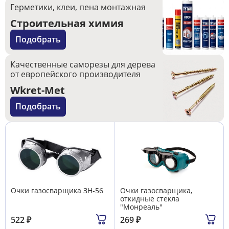
Герметики, клеи, пена монтажная
Строительная химия
Подобрать
Качественные саморезы для дерева
от европейского производителя
Wkret-Met
Подобрать
Очки газосварщика ЗН-56
Очки газосварщика,
откидные стекла
"Монреаль"
522
₽
269
₽