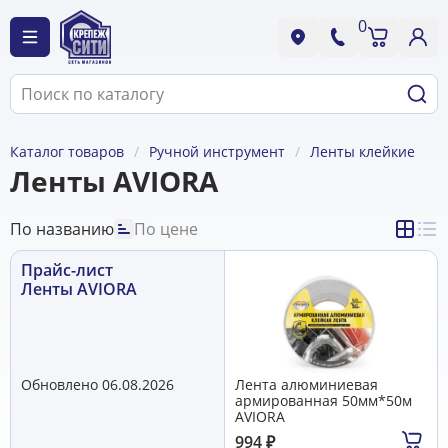
0
Каталог товаров
Ручной инструмент
Ленты клейкие
Ленты AVIORA
По названию
По цене
Прайс-лист
Ленты AVIORA
Обновлено 06.08.2026
Лента алюминиевая
армированная 50мм*50м
AVIORA
994
₽