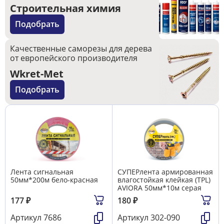
Строительная химия
Подобрать
Качественные саморезы для дерева
от европейского производителя
Wkret-Met
Подобрать
Лента сигнальная
СУПЕРлента армированная
50мм*200м бело-красная
влагостойкая клейкая (TPL)
AVIORA 50мм*10м серая
177
₽
180
₽
Артикул
7686
Артикул
302-090