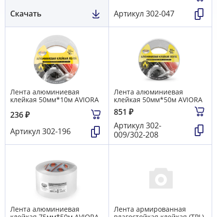
Скачать
Артикул
302-047
Лента алюминиевая
Лента алюминиевая
клейкая 50мм*10м AVIORA
клейкая 50мм*50м AVIORA
851
₽
236
₽
Артикул
302-
Артикул
302-196
009/302-208
Лента алюминиевая
Лента армированная
клейкая 75мм*50м AVIORA
влагостойкая клейкая (TPL)