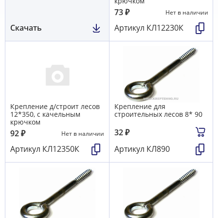
крючком
73
₽
Нет в наличии
Скачать
Артикул
КЛ12230К
Крепление д/строит лесов
Крепление для
12*350, с качельным
строительных лесов 8* 90
крючком
32
₽
92
₽
Нет в наличии
Артикул
КЛ12350К
Артикул
КЛ890