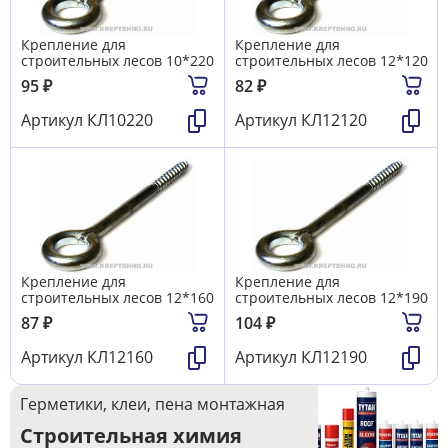
Крепление для
Крепление для
строительных лесов 10*220
строительных лесов 12*120
95
₽
82
₽
Артикул
КЛ10220
Артикул
КЛ12120
Крепление для
Крепление для
строительных лесов 12*160
строительных лесов 12*190
87
₽
104
₽
Артикул
КЛ12160
Артикул
КЛ12190
Герметики, клеи, пена монтажная
Строительная химия