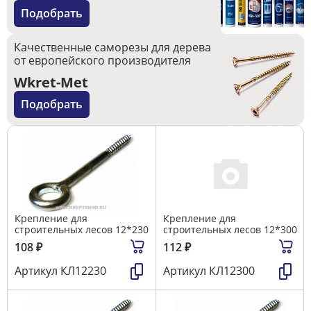
Подобрать
Качественные саморезы для дерева
от европейского производителя
Wkret-Met
Подобрать
Крепление для
Крепление для
строительных лесов 12*230
строительных лесов 12*300
108
₽
112
₽
Артикул
КЛ12230
Артикул
КЛ12300