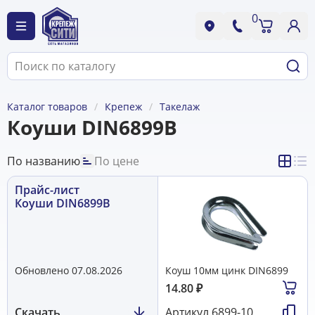
0
Каталог товаров
Крепеж
Такелаж
Коуши DIN6899B
По названию
По цене
Прайс-лист
Коуши DIN6899B
Обновлено 07.08.2026
Коуш 10мм цинк DIN6899
14.80
₽
Скачать
Артикул
6899-10