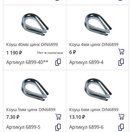
Коуш 40мм цинк DIN6899
Коуш 4мм цинк DIN6899
6
₽
1 190
₽
Нет в наличии
Артикул
6899-40**
Артикул
6899-4
Коуш 5мм цинк DIN6899
Коуш 6мм цинк DIN6899
7.30
₽
13.10
₽
Артикул
6899-5
Артикул
6899-6