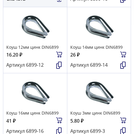
Коуш 12мм цинк DIN6899
Коуш 14мм цинк DIN6899
16.20
₽
26
₽
Артикул
6899-12
Артикул
6899-14
Коуш 16мм цинк DIN6899
Коуш 3мм цинк DIN6899
41
₽
5.80
₽
Артикул
6899-16
Артикул
6899-3