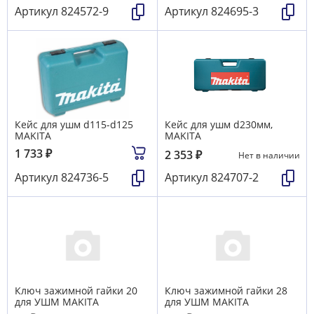
Артикул
824572-9
Артикул
824695-3
Кейс для ушм d115-d125
Кейс для ушм d230мм,
MAKITA
MAKITA
1 733
₽
2 353
₽
Нет в наличии
Артикул
824736-5
Артикул
824707-2
Ключ зажимной гайки 20
Ключ зажимной гайки 28
для УШМ MAKITA
для УШМ MAKITA