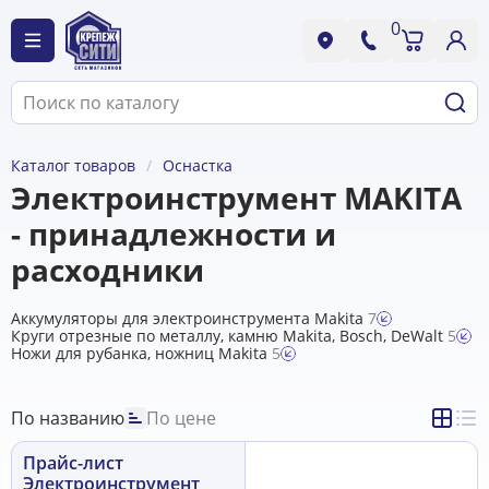
0
Каталог товаров
Оснастка
Электроинструмент MAKITA
- принадлежности и
расходники
Аккумуляторы для электроинструмента Makita
7
Круги отрезные по металлу, камню Makita, Bosch, DeWalt
5
Ножи для рубанка, ножниц Makita
5
По названию
По цене
Прайс-лист
Электроинструмент