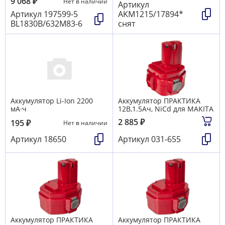
9 068
₽
Нет в наличии
Артикул
Артикул
197599-5
AKM1215/17894*
BL1830B/632M83-6
снят
Аккумулятор Li-Ion 2200
Аккумулятор ПРАКТИКА
мА·ч
12B,1.5Aч, NiCd для MAKITA
2 885
₽
195
₽
Нет в наличии
Артикул
18650
Артикул
031-655
Аккумулятор ПРАКТИКА
Аккумулятор ПРАКТИКА