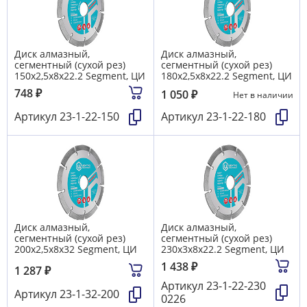
Диск алмазный,
Диск алмазный,
сегментный (сухой рез)
сегментный (сухой рез)
150х2,5х8х22.2 Segment, ЦИ
180х2,5х8х22.2 Segment, ЦИ
748
₽
1 050
₽
Нет в наличии
Артикул
23-1-22-150
Артикул
23-1-22-180
Диск алмазный,
Диск алмазный,
сегментный (сухой рез)
сегментный (сухой рез)
200х2,5х8х32 Segment, ЦИ
230х3х8х22.2 Segment, ЦИ
1 438
₽
1 287
₽
Артикул
23-1-22-230
Артикул
23-1-32-200
0226