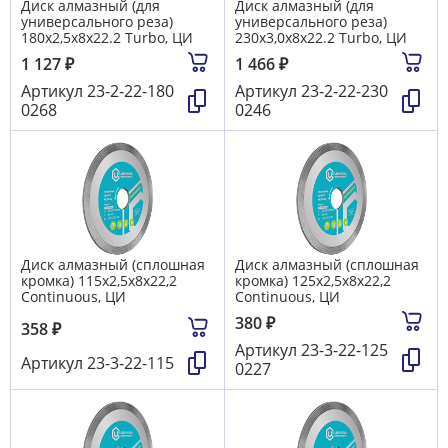
Диск алмазный (для
Диск алмазный (для
универсального реза)
универсального реза)
180х2,5х8х22.2 Turbo, ЦИ
230х3,0х8х22.2 Turbo, ЦИ
1 127
₽
1 466
₽
Артикул
23-2-22-180
Артикул
23-2-22-230
0268
0246
Диск алмазный (сплошная
Диск алмазный (сплошная
кромка) 115х2,5х8х22,2
кромка) 125х2,5х8х22,2
Continuous, ЦИ
Continuous, ЦИ
380
₽
358
₽
Артикул
23-3-22-125
Артикул
23-3-22-115
0227