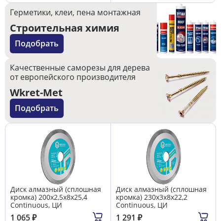
Герметики, клеи, пена монтажная
Строительная химия
Подобрать
Качественные саморезы для дерева
от европейского производителя
Wkret-Met
Подобрать
Диск алмазный (сплошная
Диск алмазный (сплошная
кромка) 200х2,5х8х25,4
кромка) 230х3х8х22,2
Continuous, ЦИ
Continuous, ЦИ
1 065
₽
1 291
₽