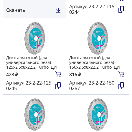
Артикул
23-2-22-115
Скачать
0244
Диск алмазный (для
Диск алмазный (для
универсального реза)
универсального реза)
125х2,5х8х22.2 Turbo, ЦИ
150х2,5х8х22.2 Turbo, ЦИ
428
₽
816
₽
Артикул
23-2-22-125
Артикул
23-2-22-150
0245
0267