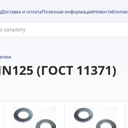
и
Доставка и оплата
Полезная информация
Новости
Контак
репеж
N125 (ГОСТ 11371)