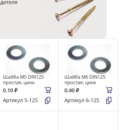
одителя
Шайба М5 DIN125
Шайба М6 DIN125
простая, цинк
простая, цинк
0.10
₽
0.40
₽
Артикул
5-125
Артикул
6-125