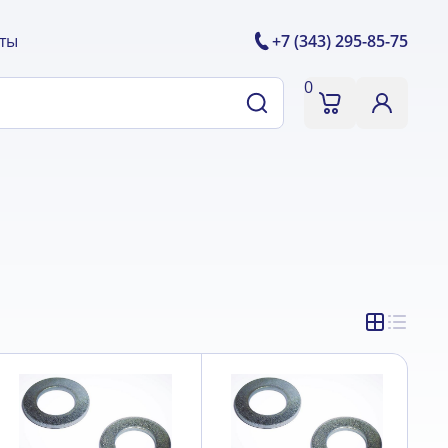
ты
+7 (343) 295-85-75
0