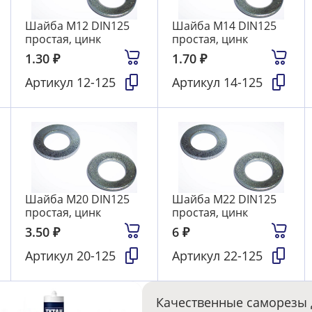
Шайба М12 DIN125
Шайба М14 DIN125
простая, цинк
простая, цинк
1.30
₽
1.70
₽
Артикул
12-125
Артикул
14-125
Шайба М20 DIN125
Шайба М22 DIN125
простая, цинк
простая, цинк
3.50
₽
6
₽
Артикул
20-125
Артикул
22-125
Качественные саморезы 