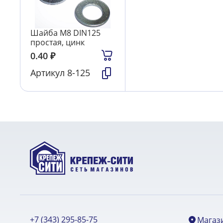
Шайба М8 DIN125
простая, цинк
0.40
₽
Артикул
8-125
+7 (343) 295-85-75
Магаз