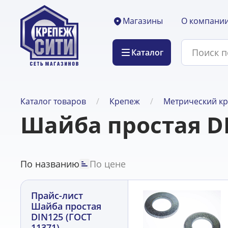
О компани
Магазины
Каталог
Каталог товаров
Крепеж
Метрический к
Шайба простая DI
По названию
По цене
Прайс-лист
Шайба простая
DIN125 (ГОСТ
11371)