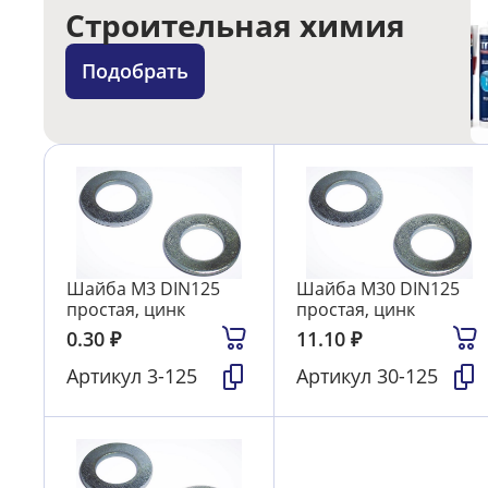
Строительная химия
Подобрать
Шайба М3 DIN125
Шайба М30 DIN125
простая, цинк
простая, цинк
0.30
₽
11.10
₽
Артикул
3-125
Артикул
30-125