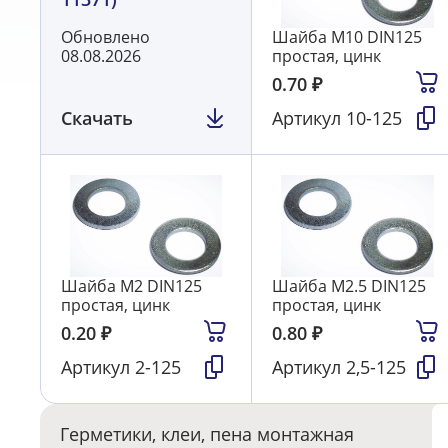
Обновлено
Шайба М10 DIN125
08.08.2026
простая, цинк
0.70
₽
Скачать
Артикул
10-125
Шайба М2 DIN125
Шайба М2.5 DIN125
простая, цинк
простая, цинк
0.20
₽
0.80
₽
Артикул
2-125
Артикул
2,5-125
Герметики, клеи, пена монтажная