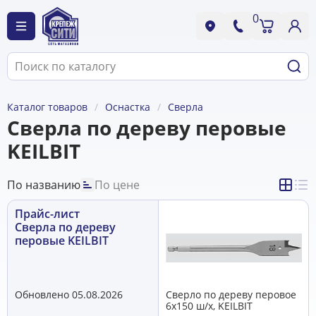
0
Каталог товаров
Оснастка
Сверла
Сверла по дереву перовые
KEILBIT
По названию
По цене
Прайс-лист
Сверла по дереву
перовые KEILBIT
Обновлено 05.08.2026
Сверло по дереву перовое
6х150 ш/х, KEILBIT