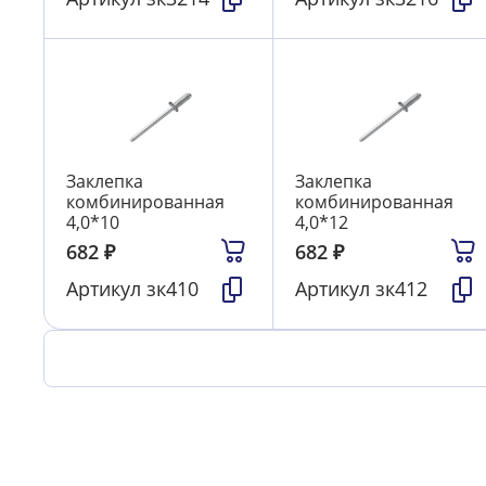
Заклепка
Заклепка
комбинированная
комбинированная
4,0*10
4,0*12
682
₽
682
₽
Артикул
зк410
Артикул
зк412