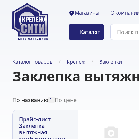
О компани
Магазины
Каталог
Каталог товаров
Крепеж
Заклепки
Заклепка вытяжн
По названию
По цене
Прайс-лист
Заклепка
вытяжная
комбинированная