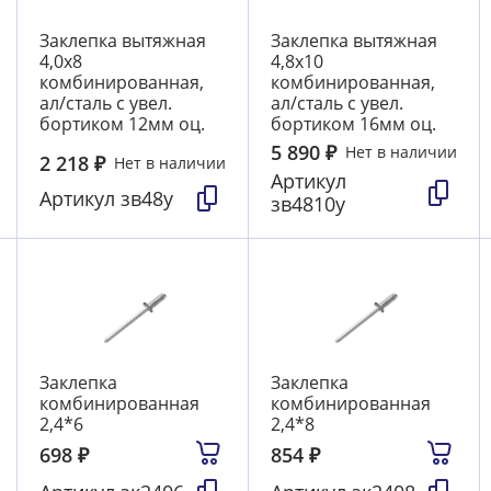
Заклепка вытяжная
Заклепка вытяжная
4,0х8
4,8х10
комбинированная,
комбинированная,
ал/сталь с увел.
ал/сталь с увел.
бортиком 12мм оц.
бортиком 16мм оц.
5 890
₽
Нет в наличии
2 218
₽
Нет в наличии
Артикул
Артикул
зв48у
зв4810у
Заклепка
Заклепка
комбинированная
комбинированная
2,4*6
2,4*8
698
₽
854
₽