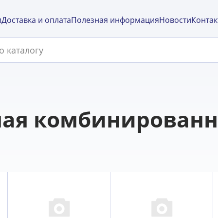
и
Доставка и оплата
Полезная информация
Новости
Контак
ая комбинированна