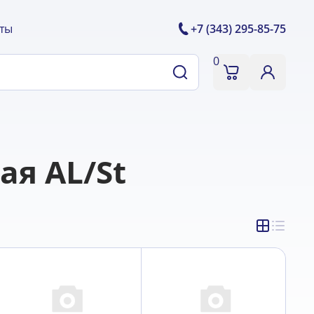
ты
+7 (343) 295-85-75
0
я AL/St