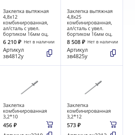
Заклепка вытяжная
Заклепка вытяжная
4,8х12
4,8х25
комбинированная,
комбинированная,
ал/сталь с увел.
ал/сталь с увел.
бортиком 16мм оц.
бортиком 16мм оц.
6 210
₽
8 508
₽
Нет в наличии
Нет в наличии
Артикул
Артикул
зв4812у
зв4825у
Заклепка
Заклепка
комбинированная
комбинированная
3,2*10
3,2*12
456
₽
573
₽