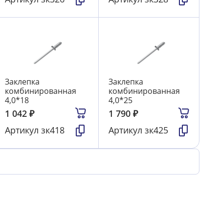
Заклепка
Заклепка
комбинированная
комбинированная
4,0*18
4,0*25
1 042
₽
1 790
₽
Артикул
зк418
Артикул
зк425