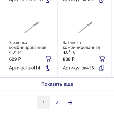
Заклепка
Заклепка
комбинированная
комбинированная
4,0*14
4,0*16
609
₽
888
₽
Артикул
зк414
Артикул
зк416
Показать еще
1
2