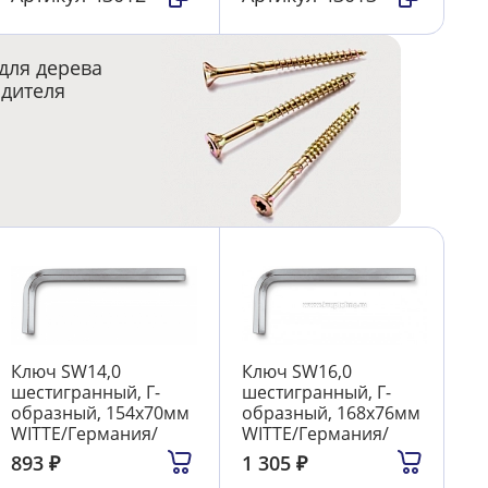
для дерева
одителя
Ключ SW14,0
Ключ SW16,0
шестигранный, Г-
шестигранный, Г-
образный, 154х70мм
образный, 168х76мм
WITTE/Германия/
WITTE/Германия/
893
₽
1 305
₽