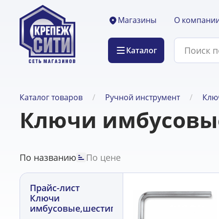
О компани
Магазины
Каталог
Каталог товаров
Ручной инструмент
Клю
Ключи имбусовы
По названию
По цене
Прайс-лист
Ключи
имбусовые,шестигранник