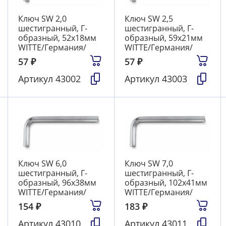
Ключ SW 2,0
Ключ SW 2,5
шестигранный, Г-
шестигранный, Г-
образный, 52х18мм
образный, 59х21мм
WITTE/Германия/
WITTE/Германия/
57
₽
57
₽
Артикул
43002
Артикул
43003
Ключ SW 6,0
Ключ SW 7,0
шестигранный, Г-
шестигранный, Г-
образный, 96х38мм
образный, 102х41мм
WITTE/Германия/
WITTE/Германия/
154
₽
183
₽
Артикул
43010
Артикул
43011