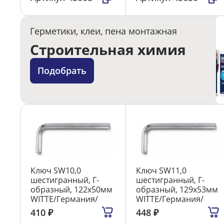
Герметики, клеи, пена монтажная
Строительная химия
Подобрать
Ключ SW10,0
Ключ SW11,0
шестигранный, Г-
шестигранный, Г-
образный, 122х50мм
образный, 129х53мм
WITTE/Германия/
WITTE/Германия/
410
₽
448
₽