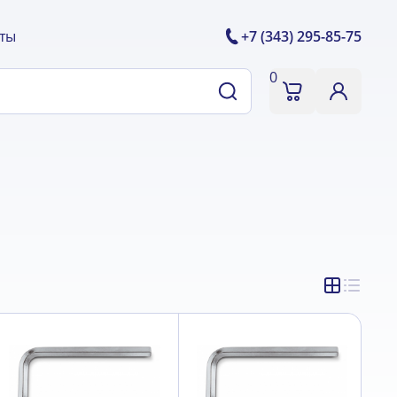
ты
+7 (343) 295-85-75
0