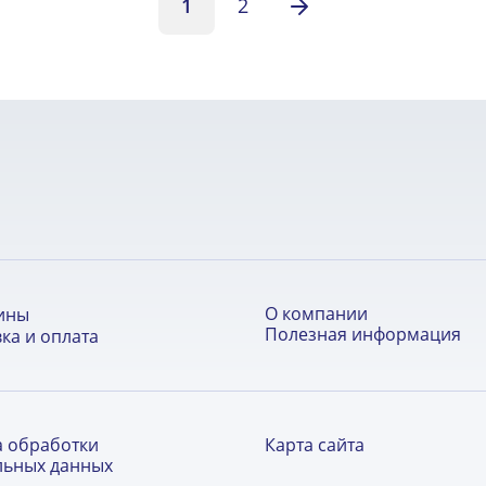
1
2
О компании
ины
Полезная информация
ка и оплата
а обработки
Карта сайта
льных данных