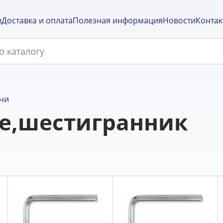
и
Доставка и оплата
Полезная информация
Новости
Контак
чи
е,шестигранник