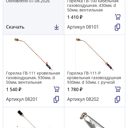
Обновлено 07.08.2026
Горелка ГВ-100 кабельная
газовоздушная, 430мм, d
50мм, вентильная
1 410
₽
Скачать
Артикул
08101
Горелка ГВ-111 кровельная
Горелка ГВ-111-Р
газовоздушная, 930мм, d
кровельная газовоздушная
50мм, вентильная
930мм, d 50мм, с ручкой
1 540
₽
1 780
₽
Артикул
08201
Артикул
08202