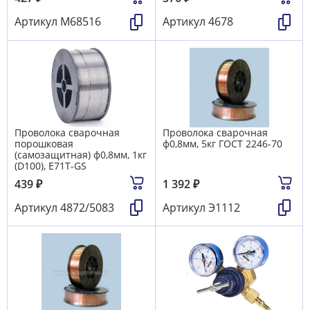
Артикул
М68516
Артикул
4678
Проволока сварочная
Проволока сварочная
порошковая
ф0,8мм, 5кг ГОСТ 2246-70
(самозащитная) ф0,8мм, 1кг
(D100), E71T-GS
439
₽
1 392
₽
Артикул
4872/5083
Артикул
Э1112