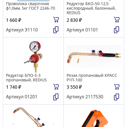
Проволока сварочная
Редуктор БКО-50-12,5
ф1,0мм, 5кг ГОСТ 2246-70
кислородный, балонный,
REDIUS
1 660
₽
2 830
₽
Артикул
Э1110
Артикул
01101
Редуктор БПО-5-3
Резак пропановый КРАСС
пропановый, REDIUS
Р1П-100
1 740
₽
3 550
₽
Артикул
01201
Артикул
2117530