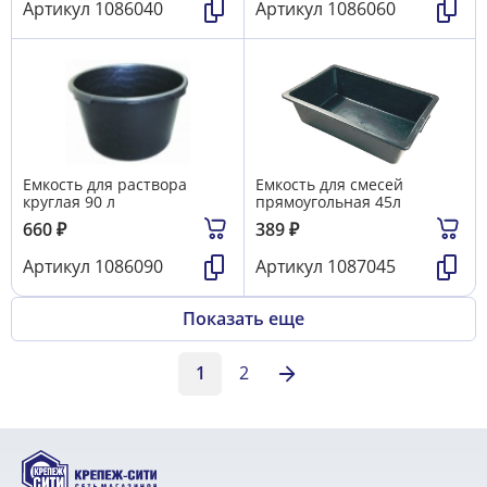
Артикул
1086040
Артикул
1086060
Емкость для раствора
Емкость для смесей
круглая 90 л
прямоугольная 45л
660
₽
389
₽
Артикул
1086090
Артикул
1087045
Показать еще
1
2