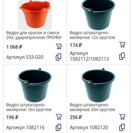
Ведро для краски и смеси
Ведро штукатурно-
20л, ударопрочное ПРОФИ
малярное 12л круглое
174
₽
1 068
₽
Артикул
Артикул
533-020
1082112/1082113
Ведро штукатурно-
Ведро штукатурно-
малярное 16л круглое
малярное 20л круглое
196
₽
256
₽
Артикул
1082116
Артикул
1082120