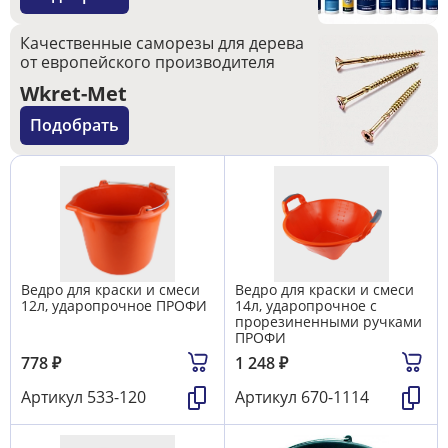
Качественные саморезы для дерева
от европейского производителя
Wkret-Met
Подобрать
Ведро для краски и смеси
Ведро для краски и смеси
12л, ударопрочное ПРОФИ
14л, ударопрочное с
прорезиненными ручками
ПРОФИ
778
₽
1 248
₽
Артикул
533-120
Артикул
670-1114