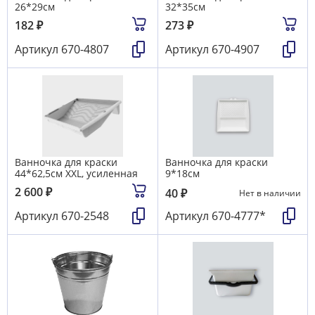
26*29см
32*35см
182
₽
273
₽
Артикул
670-4807
Артикул
670-4907
Ванночка для краски
Ванночка для краски
44*62,5см XXL, усиленная
9*18см
2 600
₽
40
₽
Нет в наличии
Артикул
670-2548
Артикул
670-4777*