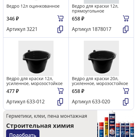
Ведро 12л оцинкованное
Ведро для краски 12л,
прямоугольное
346
₽
658
₽
Артикул
3221
Артикул
1878017
Ведро для краски 12л,
Ведро для краски 20л,
усиленное, морозостойкое
усиленное, морозостойкое
477
₽
658
₽
Артикул
633-012
Артикул
633-020
Герметики, клеи, пена монтажная
Строительная химия
Подобрать