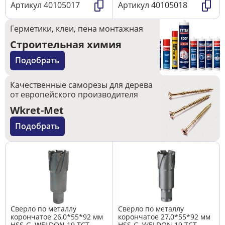
Артикул
40105017
Артикул
40105018
Герметики, клеи, пена монтажная
Строительная химия
Подобрать
Качественные саморезы для дерева
от европейского производителя
Wkret-Met
Подобрать
Сверло по металлу
Сверло по металлу
корончатое 26,0*55*92 мм
корончатое 27,0*55*92 мм
HSS-G, WELDON 19 TCT
HSS-G, WELDON 19 TCT