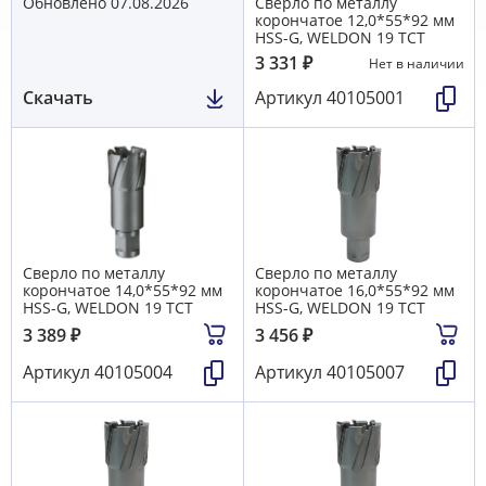
Обновлено 07.08.2026
Сверло по металлу
корончатое 12,0*55*92 мм
HSS-G, WELDON 19 TCT
3 331
₽
Нет в наличии
Скачать
Артикул
40105001
Сверло по металлу
Сверло по металлу
корончатое 14,0*55*92 мм
корончатое 16,0*55*92 мм
HSS-G, WELDON 19 TCT
HSS-G, WELDON 19 TCT
3 389
₽
3 456
₽
Артикул
40105004
Артикул
40105007