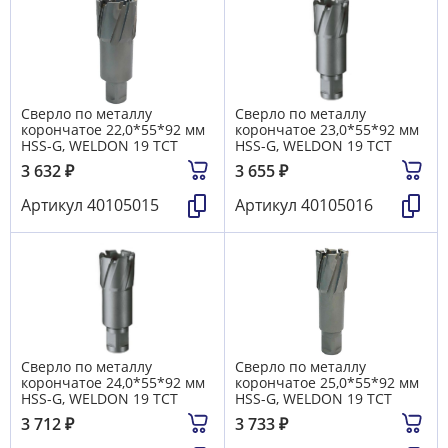
Сверло по металлу
Сверло по металлу
корончатое 22,0*55*92 мм
корончатое 23,0*55*92 мм
HSS-G, WELDON 19 TCT
HSS-G, WELDON 19 TCT
3 632
₽
3 655
₽
Артикул
40105015
Артикул
40105016
Сверло по металлу
Сверло по металлу
корончатое 24,0*55*92 мм
корончатое 25,0*55*92 мм
HSS-G, WELDON 19 TCT
HSS-G, WELDON 19 TCT
3 712
₽
3 733
₽