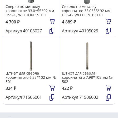
Сверло по металлу
Сверло по металлу
корончатое 33,0*55*92 мм
корончатое 35,0*55*92 мм
HSS-G, WELDON 19 TCT
HSS-G, WELDON 19 TCT
4 700
₽
4 889
₽
Артикул
40105027
Артикул
40105029
Штифт для сверла
Штифт для сверла
корончатого 6,35*102 мм №
корончатого 7,98*105 мм №
501
502
324
₽
422
₽
Артикул
71506001
Артикул
71506002