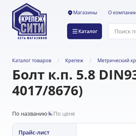
О компани
Магазины
Каталог
Каталог товаров
Крепеж
Метрический к
Болт к.п. 5.8 DIN9
4017/8676)
По названию
По цене
Прайс-лист