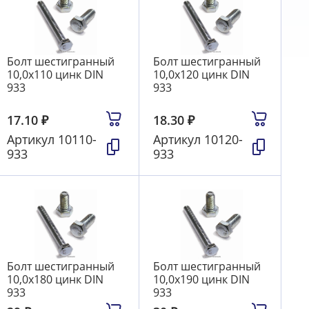
Болт шестигранный
Болт шестигранный
10,0х110 цинк DIN
10,0х120 цинк DIN
933
933
17.10
₽
18.30
₽
Артикул
10110-
Артикул
10120-
933
933
Болт шестигранный
Болт шестигранный
10,0х180 цинк DIN
10,0х190 цинк DIN
933
933