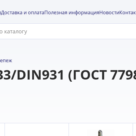
и
Доставка и оплата
Полезная информация
Новости
Контак
репеж
33/DIN931 (ГОСТ 7798