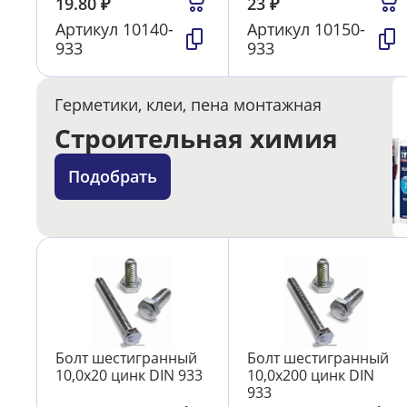
19.80
₽
23
₽
Артикул
10140-
Артикул
10150-
933
933
Герметики, клеи, пена монтажная
Строительная химия
Подобрать
Болт шестигранный
Болт шестигранный
10,0х20 цинк DIN 933
10,0х200 цинк DIN
933