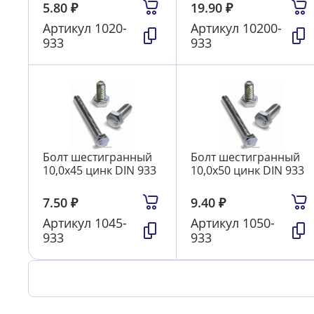
5.80
₽
19.90
₽
Артикул
1020-
Артикул
10200-
933
933
Болт шестигранный
Болт шестигранный
10,0х45 цинк DIN 933
10,0х50 цинк DIN 933
7.50
₽
9.40
₽
Артикул
1045-
Артикул
1050-
933
933