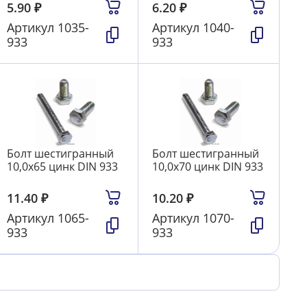
5.90
₽
6.20
₽
Артикул
1035-
Артикул
1040-
933
933
Болт шестигранный
Болт шестигранный
10,0х65 цинк DIN 933
10,0х70 цинк DIN 933
11.40
₽
10.20
₽
Артикул
1065-
Артикул
1070-
933
933