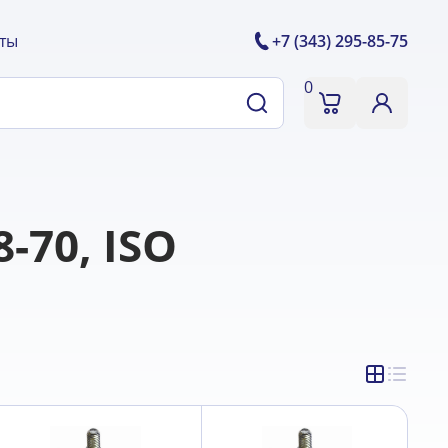
ты
+7 (343) 295-85-75
0
-70, ISO