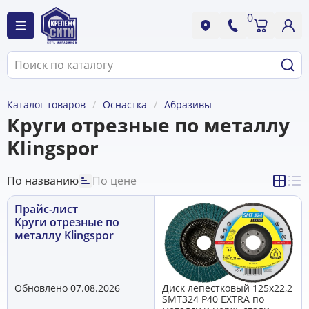
0
Каталог товаров
Оснастка
Абразивы
Круги отрезные по металлу
Klingspor
По названию
По цене
Прайс-лист
Круги отрезные по
металлу Klingspor
Обновлено 07.08.2026
Диск лепестковый 125х22,2
SMT324 P40 EXTRA по