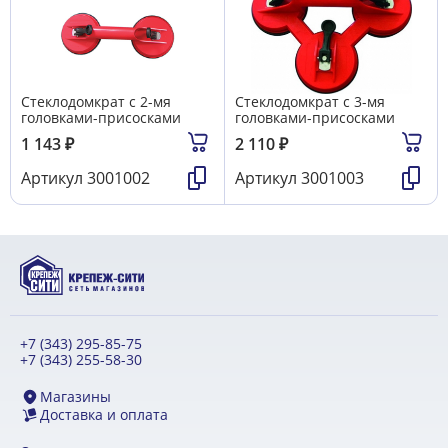
Стеклодомкрат с 2-мя
Стеклодомкрат с 3-мя
головками-присосками
головками-присосками
1 143
₽
2 110
₽
Артикул
3001002
Артикул
3001003
+7 (343) 295-85-75
+7 (343) 255-58-30
Магазины
Доставка и оплата