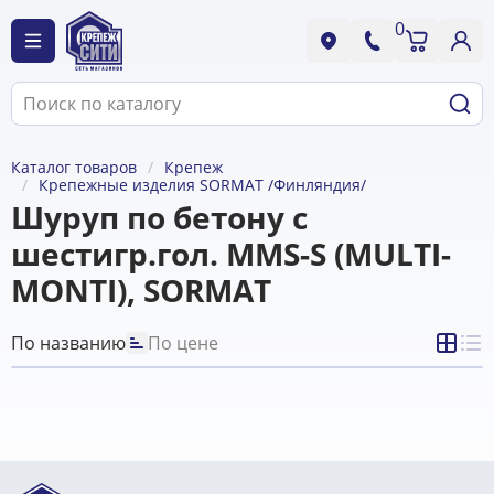
0
Каталог товаров
Крепеж
Крепежные изделия SORMAT /Финляндия/
Шуруп по бетону с
шестигр.гол. MMS-S (MULTI-
MONTI), SORMAT
По названию
По цене