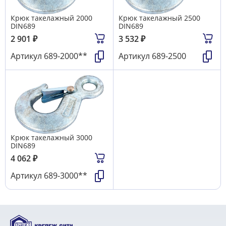
Крюк такелажный 2000
Крюк такелажный 2500
DIN689
DIN689
2 901
₽
3 532
₽
Артикул
689-2000**
Артикул
689-2500
Крюк такелажный 3000
DIN689
4 062
₽
Артикул
689-3000**