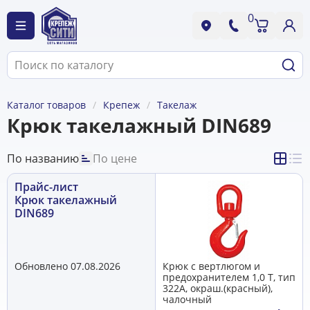
0
Каталог товаров
Крепеж
Такелаж
Крюк такелажный DIN689
По названию
По цене
Прайс-лист
Крюк такелажный
DIN689
Обновлено 07.08.2026
Крюк с вертлюгом и
предохранителем 1,0 Т, тип
322А, окраш.(красный),
чалочный