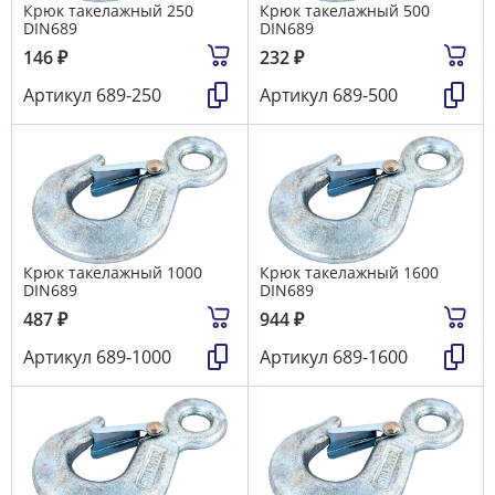
Крюк такелажный 250
Крюк такелажный 500
DIN689
DIN689
146
₽
232
₽
Артикул
689-250
Артикул
689-500
Крюк такелажный 1000
Крюк такелажный 1600
DIN689
DIN689
487
₽
944
₽
Артикул
689-1000
Артикул
689-1600