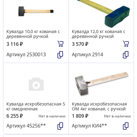
Кувалда 10,0 кг кованая с
Кувалда 12,0 кг кованая с
деревянной ручкой
деревянной ручкой
3 116
₽
3 570
₽
Артикул
2530013
Артикул
2914
Кувалда искробезопасная 5
Кувалда искробезопасная
кг омедненная
ОМ 4кг кованая, с ручкой
6 255
₽
1 809
₽
Нет в наличии
Нет в наличии
Артикул
45256**
Артикул
КИ4**