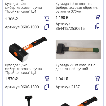
Кувалда 1,0кг
Кувалда 1,5 кг кованая,
фиберглассовая ручка
фиберглассовая обрезин.
"Тройная сила" ЦИ
рукоятка 370мм
1 190
₽
1 306
₽
Артикул
Артикул
0606-1000
864415/2530615
Кувалда 1,5кг
Кувалда 2,0 кг кованая с
фиберглассовая ручка
деревянной ручкой
"Тройная сила" ЦИ
1 570
₽
1 041
₽
Артикул
0606-1500
Артикул
2157