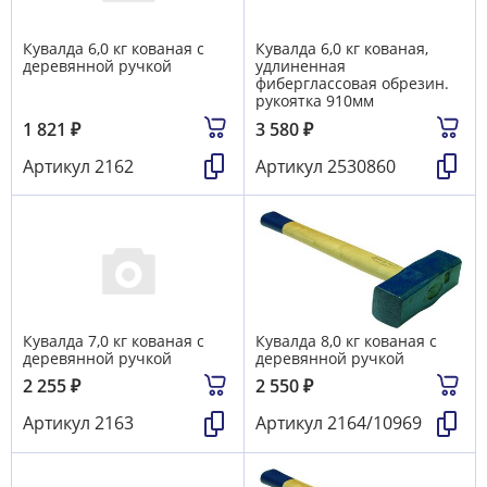
Кувалда 6,0 кг кованая с
Кувалда 6,0 кг кованая,
деревянной ручкой
удлиненная
фиберглассовая обрезин.
рукоятка 910мм
1 821
₽
3 580
₽
Артикул
2162
Артикул
2530860
Кувалда 7,0 кг кованая с
Кувалда 8,0 кг кованая с
деревянной ручкой
деревянной ручкой
2 255
₽
2 550
₽
Артикул
2163
Артикул
2164/10969