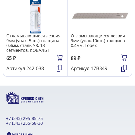
Отламывающиеся лезвия
Отламывающиеся лезвия
9мм (упак. 5шт.) толщина
9мм (упак.10шт.) толщина
0,4мм, сталь У8, 13
0,4мм, Topex
сегментов, КОБАЛЬТ
65
₽
89
₽
Артикул
242-038
Артикул
17B349
+7 (343) 295-85-75
+7 (343) 255-58-30
Магазины