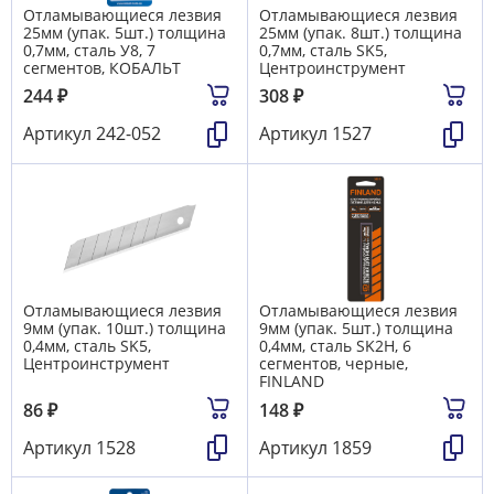
Отламывающиеся лезвия
Отламывающиеся лезвия
25мм (упак. 5шт.) толщина
25мм (упак. 8шт.) толщина
0,7мм, сталь У8, 7
0,7мм, сталь SK5,
сегментов, КОБАЛЬТ
Центроинструмент
244
₽
308
₽
Артикул
242-052
Артикул
1527
Отламывающиеся лезвия
Отламывающиеся лезвия
9мм (упак. 10шт.) толщина
9мм (упак. 5шт.) толщина
0,4мм, сталь SK5,
0,4мм, сталь SK2H, 6
Центроинструмент
сегментов, черные,
FINLAND
86
₽
148
₽
Артикул
1528
Артикул
1859