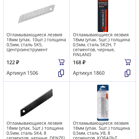
Отламывающиеся лезвия
Отламывающиеся лезвия
18мм (упак. 10шт.) толщина
18мм (упак. 5шт.) толщина
0,5мм, сталь SK5,
0,5мм, сталь SK2H, 7
Центроинструмент
сегментов, черные,
FINLAND
122
₽
168
₽
Артикул
1506
Артикул
1860
Отламывающиеся лезвия
Отламывающиеся лезвия
18мм (упак. 5шт.) толщина
18мм (упак. 5шт.) толщина
0,5мм, сталь SK4, 8
0,5мм, сталь У8, 8
сегментов, черные, DENZEL
сегментов, КОБАЛЬТ