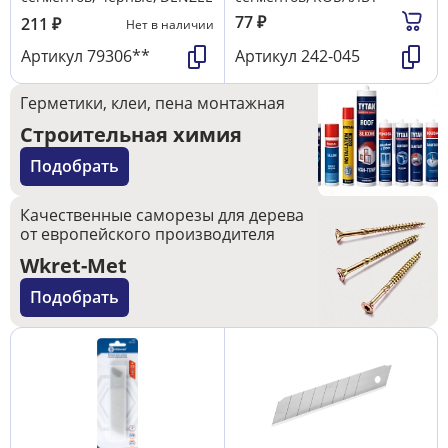
77
₽
211
₽
Нет в наличии
Артикул
79306**
Артикул
242-045
Герметики, клеи, пена монтажная
Строительная химия
Подобрать
Качественные саморезы для дерева
от европейского производителя
Wkret-Met
Подобрать