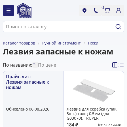
0
Каталог товаров
Ручной инструмент
Ножи
Лезвия запасные к ножам
По названию
По цене
Прайс-лист
Лезвия запасные к
ножам
Обновлено 06.08.2026
Лезвие для скребка (упак.
5шт.) толщ 0,5мм (для
G03070), TRUPER
184
₽
Нет в наличии