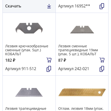
Скачать
Артикул
16952**
Лезвия крючкообразные
Лезвия сменные
сменные (упак. 5шт.)
трапециевидные 19мм
КОБАЛЬТ
(упак. 5 шт.), КОБАЛЬТ
182
₽
87
₽
Артикул
911-512
Артикул
242-021
Лезвия трапецивидные
Отлам. лезвия 18мм (упак.