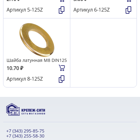
Артикул
5-125Z
Артикул
6-125Z
Шайба латунная М8 DIN125
10.70
₽
Артикул
8-125Z
+7 (343) 295-85-75
+7 (343) 255-58-30