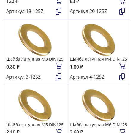
120
₽
83
₽
Артикул
18-125Z
Артикул
20-125Z
Шайба латунная М3 DIN125
Шайба латунная М4 DIN125
0.80
₽
1.80
₽
Артикул
3-125Z
Артикул
4-125Z
Шайба латунная М5 DIN125
Шайба латунная М6 DIN125
2.10
₽
3.60
₽