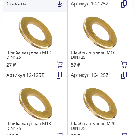
Скачать
Артикул
10-125Z
Шайба латунная М12
Шайба латунная М16
DIN125
DIN125
27
₽
57
₽
Артикул
12-125Z
Артикул
16-125Z
Шайба латунная М18
Шайба латунная М20
DIN125
DIN125