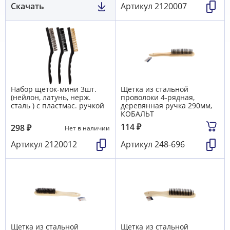
Скачать
Артикул
2120007
Набор щеток-мини 3шт.
Щетка из стальной
(нейлон, латунь, нерж.
проволоки 4-рядная,
сталь ) с пластмас. ручкой
деревянная ручка 290мм,
КОБАЛЬТ
114
₽
298
₽
Нет в наличии
Артикул
2120012
Артикул
248-696
Щетка из стальной
Щетка из стальной