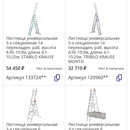
Лестница универсальная
Лестница универсальная
3-х секционная 14
3-х секционная 14
перекладин, раб. высота
перекладин, раб. высота
4,95-10,9м, длина 4,1-
4,95-10,9м, длина 4,1-
10,25м, STABILO KRAUSE
10,25м, TRIBILO KRAUSE
MONTO
54 450
₽
32 710
₽
Нет в наличии
Нет в наличии
Артикул
133724**
Артикул
120960**
Лестница универсальная
Лестница универсальная
3-х секционная 6
3-х секционная 8