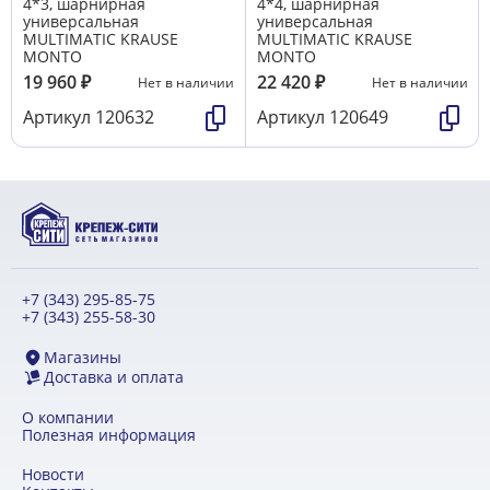
4*3, шарнирная
4*4, шарнирная
универсальная
универсальная
MULTIMATIС KRAUSE
MULTIMATIС KRAUSE
MONTO
MONTO
19 960
₽
22 420
₽
Нет в наличии
Нет в наличии
Артикул
120632
Артикул
120649
+7 (343) 295-85-75
+7 (343) 255-58-30
Магазины
Доставка и оплата
О компании
Полезная информация
Новости