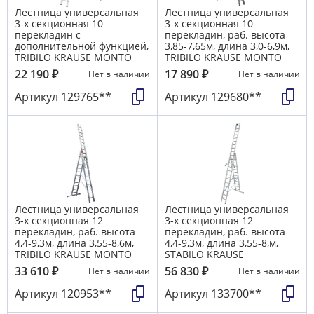
Лестница универсальная
Лестница универсальная
3-х секционная 10
3-х секционная 10
перекладин с
перекладин, раб. высота
дополнительной функцией,
3,85-7,65м, длина 3,0-6,9м,
TRIBILO KRAUSE MONTO
TRIBILO KRAUSE MONTO
22 190
₽
17 890
₽
Нет в наличии
Нет в наличии
Артикул
129765**
Артикул
129680**
Лестница универсальная
Лестница универсальная
3-х секционная 12
3-х секционная 12
перекладин, раб. высота
перекладин, раб. высота
4,4-9,3м, длина 3,55-8,6м,
4,4-9,3м, длина 3,55-8,м,
TRIBILO KRAUSE MONTO
STABILO KRAUSE
33 610
₽
56 830
₽
Нет в наличии
Нет в наличии
Артикул
120953**
Артикул
133700**