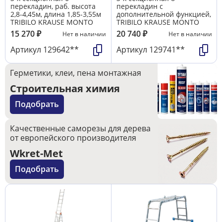
перекладин, раб. высота
перекладин с
2,8-4,45м, длина 1,85-3,55м
дополнительной функцией,
TRIBILO KRAUSE MONTO
TRIBILO KRAUSE MONTO
15 270
₽
20 740
₽
Нет в наличии
Нет в наличии
Артикул
129642**
Артикул
129741**
Герметики, клеи, пена монтажная
Строительная химия
Подобрать
Качественные саморезы для дерева
от европейского производителя
Wkret-Met
Подобрать