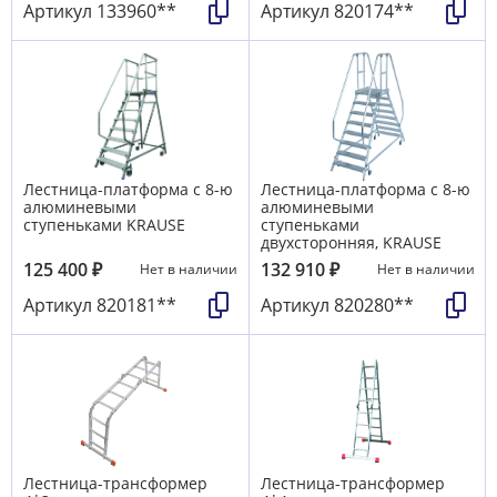
Артикул
133960**
Артикул
820174**
Лестница-платформа с 8-ю
Лестница-платформа с 8-ю
алюминевыми
алюминевыми
ступеньками KRAUSE
ступеньками
двухсторонняя, KRAUSE
125 400
₽
132 910
₽
Нет в наличии
Нет в наличии
Артикул
820181**
Артикул
820280**
Лестница-трансформер
Лестница-трансформер