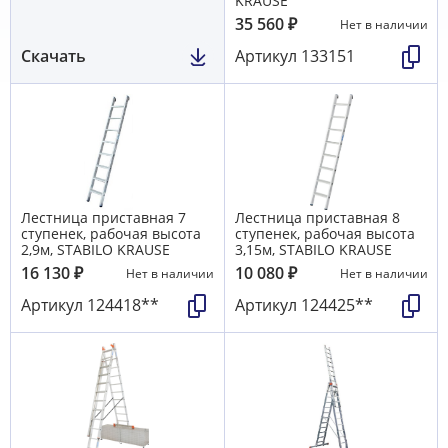
KRAUSE
35 560
₽
Нет в наличии
Скачать
Артикул
133151
Лестница приставная 7
Лестница приставная 8
ступенек, рабочая высота
ступенек, рабочая высота
2,9м, STABILO KRAUSE
3,15м, STABILO KRAUSE
16 130
₽
10 080
₽
Нет в наличии
Нет в наличии
Артикул
124418**
Артикул
124425**