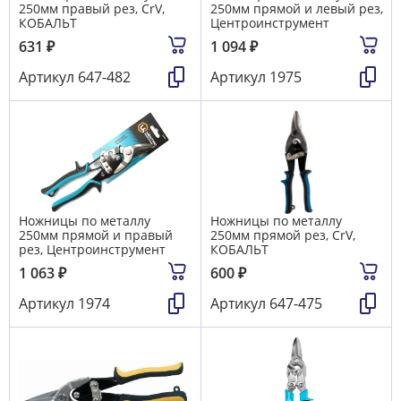
250мм правый рез, CrV,
250мм прямой и левый рез,
КОБАЛЬТ
Центроинструмент
631
₽
1 094
₽
Артикул
647-482
Артикул
1975
Ножницы по металлу
Ножницы по металлу
250мм прямой и правый
250мм прямой рез, CrV,
рез, Центроинструмент
КОБАЛЬТ
1 063
₽
600
₽
Артикул
1974
Артикул
647-475