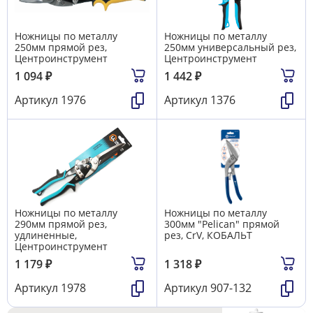
Ножницы по металлу
Ножницы по металлу
250мм прямой рез,
250мм универсальный рез,
Центроинструмент
Центроинструмент
1 094
₽
1 442
₽
Артикул
1976
Артикул
1376
Ножницы по металлу
Ножницы по металлу
290мм прямой рез,
300мм "Pelican" прямой
удлиненные,
рез, CrV, КОБАЛЬТ
Центроинструмент
1 179
₽
1 318
₽
Артикул
1978
Артикул
907-132