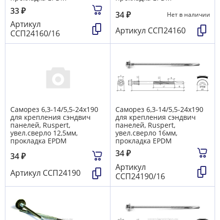
33
₽
34
₽
Нет в наличии
Артикул
Артикул
ССП24160
ССП24160/16
Саморез 6,3-14/5,5-24х190
Саморез 6,3-14/5,5-24х190
для крепления сэндвич
для крепления сэндвич
панелей, Ruspert,
панелей, Ruspert,
увел.сверло 12,5мм,
увел.сверло 16мм,
прокладка EPDM
прокладка EPDM
34
₽
34
₽
Артикул
Артикул
ССП24190
ССП24190/16