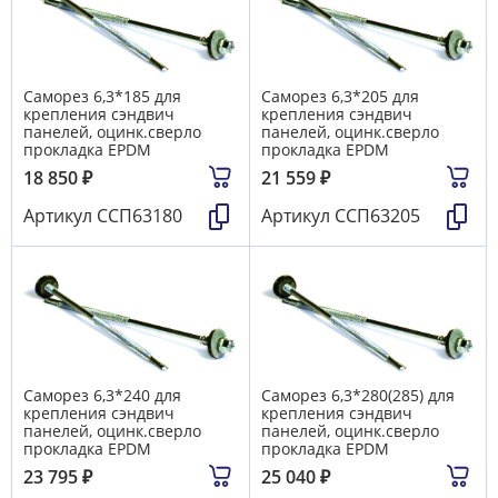
Саморез 6,3*185 для
Саморез 6,3*205 для
крепления сэндвич
крепления сэндвич
панелей, оцинк.сверло
панелей, оцинк.сверло
прокладка EPDM
прокладка EPDM
18 850
₽
21 559
₽
Артикул
ССП63180
Артикул
ССП63205
Саморез 6,3*240 для
Саморез 6,3*280(285) для
крепления сэндвич
крепления сэндвич
панелей, оцинк.сверло
панелей, оцинк.сверло
прокладка EPDM
прокладка EPDM
23 795
₽
25 040
₽