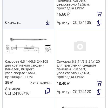
панелей, Ruspert,
увел.сверло 12,5мм,
прокладка EPDM
16.60
₽
Скачать
Артикул
ССП24105
Саморез 6,3-14/5,5-24х105
Саморез 6,3-14/5,5-24х120
для крепления сэндвич
для крепления сэндвич
панелей, Ruspert,
панелей, Ruspert,
увел.сверло 16мм,
увел.сверло 12,5мм,
прокладка EPDM
прокладка EPDM
39
₽
Нет в наличии
18.40
₽
Артикул
Артикул
ССП24120
ССП24105/16