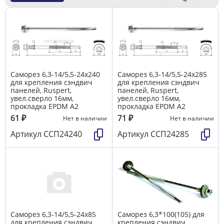
Саморез 6,3-14/5,5-24х240
Саморез 6,3-14/5,5-24х285
для крепления сэндвич
для крепления сэндвич
панелей, Ruspert,
панелей, Ruspert,
увел.сверло 16мм,
увел.сверло 16мм,
прокладка EPDM A2
прокладка EPDM A2
61
₽
71
₽
Нет в наличии
Нет в наличии
Артикул
ССП24240
Артикул
ССП24285
Саморез 6,3-14/5,5-24х85
Саморез 6,3*100(105) для
для крепления сэндвич
крепления сэндвич