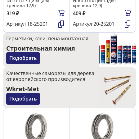
Nord-Lock цинк (для
Nord-Lock цинк (для
крепежа 12,9)
крепежа 12,9)
319
₽
409
₽
Артикул
18-25201
Артикул
20-25201
Герметики, клеи, пена монтажная
Строительная химия
Подобрать
Качественные саморезы для дерева
от европейского производителя
Wkret-Met
Подобрать