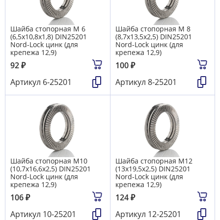
Шайба стопорная М 6
Шайба стопорная М 8
(6,5х10,8х1,8) DIN25201
(8,7х13,5х2,5) DIN25201
Nord-Lock цинк (для
Nord-Lock цинк (для
крепежа 12,9)
крепежа 12,9)
92
₽
100
₽
Артикул
6-25201
Артикул
8-25201
Шайба стопорная М10
Шайба стопорная М12
(10,7х16,6х2,5) DIN25201
(13х19,5х2,5) DIN25201
Nord-Lock цинк (для
Nord-Lock цинк (для
крепежа 12,9)
крепежа 12,9)
106
₽
124
₽
Артикул
10-25201
Артикул
12-25201