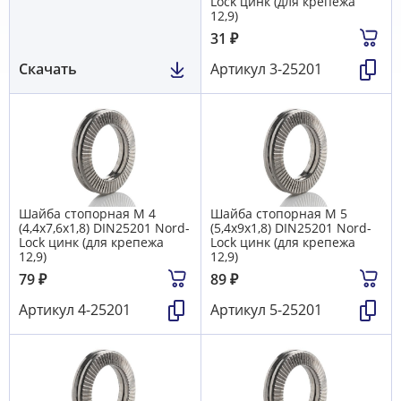
Lock цинк (для крепежа
12,9)
31
₽
Скачать
Артикул
3-25201
Шайба стопорная М 4
Шайба стопорная М 5
(4,4х7,6х1,8) DIN25201 Nord-
(5,4х9х1,8) DIN25201 Nord-
Lock цинк (для крепежа
Lock цинк (для крепежа
12,9)
12,9)
79
₽
89
₽
Артикул
4-25201
Артикул
5-25201