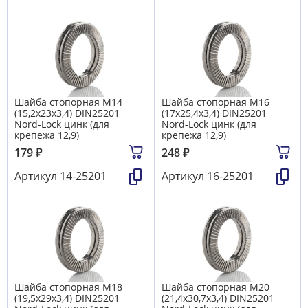
Шайба стопорная М14
Шайба стопорная М16
(15,2х23х3,4) DIN25201
(17х25,4х3,4) DIN25201
Nord-Lock цинк (для
Nord-Lock цинк (для
крепежа 12,9)
крепежа 12,9)
179
₽
248
₽
Артикул
14-25201
Артикул
16-25201
Шайба стопорная М18
Шайба стопорная М20
(19,5х29х3,4) DIN25201
(21,4х30,7х3,4) DIN25201