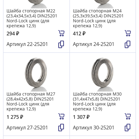
Шайба стопорная М22
Шайба стопорная М24
(23,4х34,5х3,4) DIN25201
(25,3х39,5х3,4) DIN25201
Nord-Lock цинк (для
Nord-Lock цинк (для
крепежа 12,9)
крепежа 12,9)
294
₽
412
₽
Артикул
22-25201
Артикул
24-25201
Шайба стопорная М27
Шайба стопорная М30
(28,4х42х5,8) DIN25201
(31,4х47х5,8) DIN25201
Nord-Lock цинк (для
Nord-Lock цинк (для
крепежа 12,9)
крепежа 12,9)
1 275
₽
1 307
₽
Артикул
27-25201
Артикул
30-25201