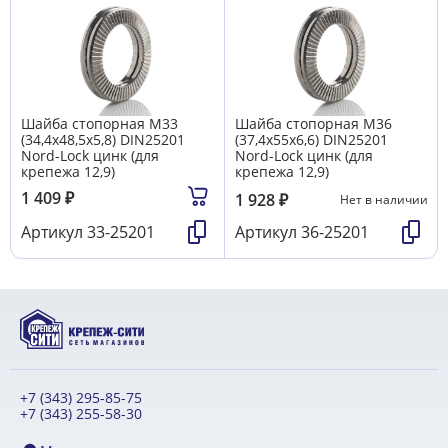
Шайба стопорная М33
Шайба стопорная М36
(34,4х48,5х5,8) DIN25201
(37,4х55х6,6) DIN25201
Nord-Lock цинк (для
Nord-Lock цинк (для
крепежа 12,9)
крепежа 12,9)
1 409
₽
1 928
₽
Нет в наличии
Артикул
33-25201
Артикул
36-25201
+7 (343) 295-85-75
+7 (343) 255-58-30