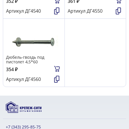
352
₽
361
₽
Артикул
ДГ4540
Артикул
ДГ4550
Дюбель-гвоздь под
пистолет 4,5*60
354
₽
Артикул
ДГ4560
+7 (343) 295-85-75