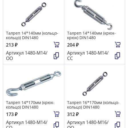
Талреп 14*140мм (кольцо-
Талреп 14*140мм (крюк-
кольцо) DIN1480
крюк) DIN1480
213
₽
204
₽
Артикул
1480-М14/
Артикул
1480-М14/
ОО
СС
Талреп 14*170мм (крюк-
Талреп 16*170мм (кольцо-
кольцо) DIN1480
кольцо) DIN1480
173
₽
312
₽
Артикул
1480-М14/
Артикул
1480-М16/
СО
ОО