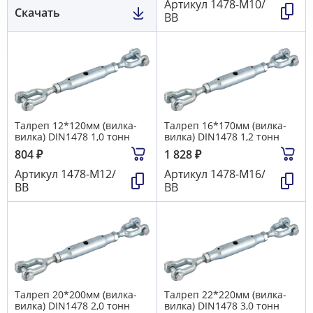
Артикул
1478-М10/
Скачать
ВВ
Талреп 12*120мм (вилка-
Талреп 16*170мм (вилка-
вилка) DIN1478 1,0 тонн
вилка) DIN1478 1,2 тонн
804
₽
1 828
₽
Артикул
1478-М12/
Артикул
1478-М16/
ВВ
ВВ
Талреп 20*200мм (вилка-
Талреп 22*220мм (вилка-
вилка) DIN1478 2,0 тонн
вилка) DIN1478 3,0 тонн