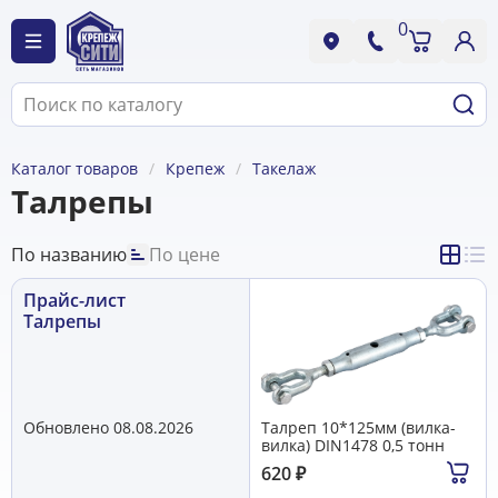
0
Каталог товаров
Крепеж
Такелаж
Талрепы
По названию
По цене
Прайс-лист
Талрепы
Обновлено 08.08.2026
Талреп 10*125мм (вилка-
вилка) DIN1478 0,5 тонн
620
₽