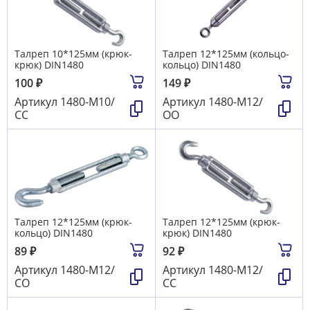
Талреп 10*125мм (крюк-
Талреп 12*125мм (кольцо-
крюк) DIN1480
кольцо) DIN1480
100
₽
149
₽
Артикул
1480-М10/
Артикул
1480-М12/
СС
ОО
Талреп 12*125мм (крюк-
Талреп 12*125мм (крюк-
кольцо) DIN1480
крюк) DIN1480
89
₽
92
₽
Артикул
1480-М12/
Артикул
1480-М12/
СО
СС