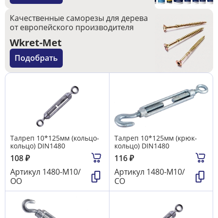
Качественные саморезы для дерева
от европейского производителя
Wkret-Met
Подобрать
Талреп 10*125мм (кольцо-
Талреп 10*125мм (крюк-
кольцо) DIN1480
кольцо) DIN1480
108
₽
116
₽
Артикул
1480-М10/
Артикул
1480-М10/
ОО
СО