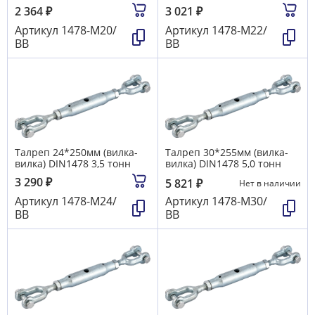
2 364
₽
3 021
₽
Артикул
1478-М20/
Артикул
1478-М22/
ВВ
ВВ
Талреп 24*250мм (вилка-
Талреп 30*255мм (вилка-
вилка) DIN1478 3,5 тонн
вилка) DIN1478 5,0 тонн
3 290
₽
5 821
₽
Нет в наличии
Артикул
1478-М24/
Артикул
1478-М30/
ВВ
ВВ