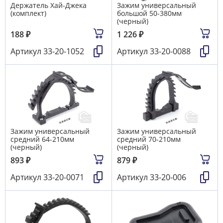
Держатель Хай-Джека
Зажим универсальный
(комплект)
большой 50-380мм
(черный)
188
₽
1 226
₽
Артикул
33-20-1052
Артикул
33-20-0088
Зажим универсальный
Зажим универсальный
средний 64-210мм
средний 70-210мм
(черный)
(черный)
893
₽
879
₽
Артикул
33-20-0071
Артикул
33-20-006