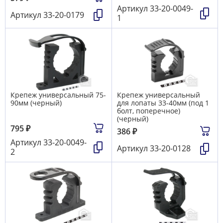
Артикул
33-20-0049-
Артикул
33-20-0179
1
Крепеж универсальный 75-
Крепеж универсальный
90мм (черный)
для лопаты 33-40мм (под 1
болт, поперечное)
(черный)
795
₽
386
₽
Артикул
33-20-0049-
Артикул
33-20-0128
2