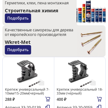
Герметики, клеи, пена монтажная
Строительная химия
Подобрать
Качественные саморезы для дерева
от европейского производителя
Wkret-Met
Подобрать
Крепеж универсальный 7-
Крепеж универсальный 18-
10мм/15-20мм(черный)
33мм (черный)
288
₽
400
₽
Артикул
33-20-0139
Артикул
33-20-0059