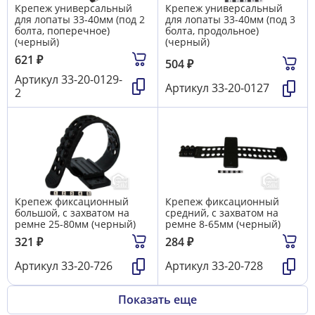
Крепеж универсальный
Крепеж универсальный
для лопаты 33-40мм (под 2
для лопаты 33-40мм (под 3
болта, поперечное)
болта, продольное)
(черный)
(черный)
621
₽
504
₽
Артикул
33-20-0129-
Артикул
33-20-0127
2
Крепеж фиксационный
Крепеж фиксационный
большой, с захватом на
средний, с захватом на
ремне 25-80мм (черный)
ремне 8-65мм (черный)
321
₽
284
₽
Артикул
33-20-726
Артикул
33-20-728
Показать еще