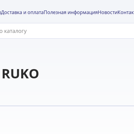
и
Доставка и оплата
Полезная информация
Новости
Контак
l RUKO