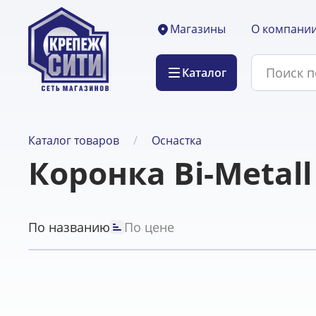
О компани
Магазины
Каталог
Каталог товаров
Оснастка
Коронка Bi-Metal
По названию
По цене