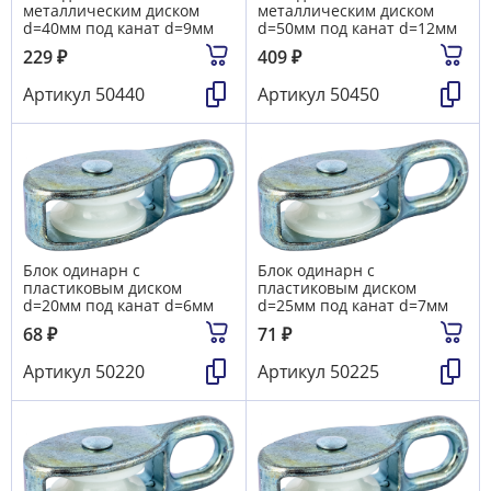
металлическим диском
металлическим диском
d=40мм под канат d=9мм
d=50мм под канат d=12мм
229
₽
409
₽
Артикул
50440
Артикул
50450
Блок одинарн с
Блок одинарн с
пластиковым диском
пластиковым диском
d=20мм под канат d=6мм
d=25мм под канат d=7мм
68
₽
71
₽
Артикул
50220
Артикул
50225