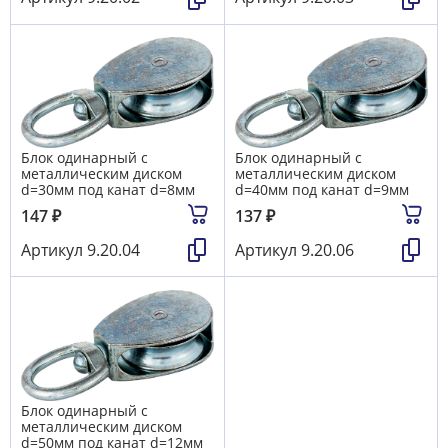
Блок одинарный с
Блок одинарный с
металлическим диском
металлическим диском
d=30мм под канат d=8мм
d=40мм под канат d=9мм
147
₽
137
₽
Артикул
9.20.04
Артикул
9.20.06
Блок одинарный с
металлическим диском
d=50мм под канат d=12мм