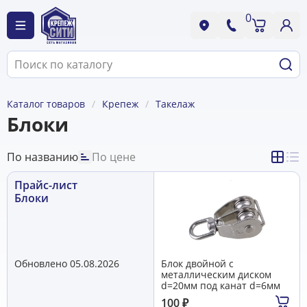
0
Каталог товаров
Крепеж
Такелаж
Блоки
По названию
По цене
Прайс-лист
Блоки
Обновлено 05.08.2026
Блок двойной с
металлическим диском
d=20мм под канат d=6мм
100
₽