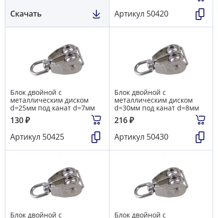
Скачать
Артикул
50420
Блок двойной с
Блок двойной с
металлическим диском
металлическим диском
d=25мм под канат d=7мм
d=30мм под канат d=8мм
130
₽
216
₽
Артикул
50425
Артикул
50430
Блок двойной с
Блок двойной с