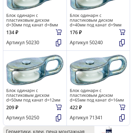
Блок одинарн с
Блок одинарн с
пластиковым диском
пластиковым диском
d=30мм под канат d=8мм
d=40мм под канат d=9мм
134
₽
176
₽
Артикул
50230
Артикул
50240
Блок одинарн с
Блок одинарн с
пластиковым диском
пластиковым диском
d=50мм под канат d=12мм
d=65мм под канат d=16мм
209
₽
422
₽
Артикул
50250
Артикул
71341
Герметики, клеи, пена монтажная