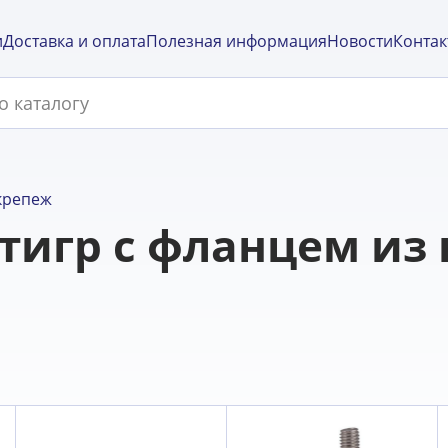
и
Доставка и оплата
Полезная информация
Новости
Контак
крепеж
стигр с фланцем и