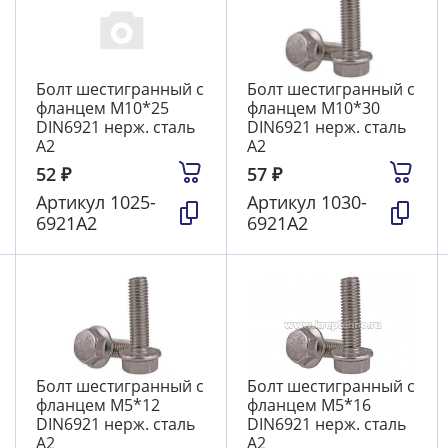
Болт шестигранный с
Болт шестигранный с
фланцем М10*25
фланцем М10*30
DIN6921 нерж. сталь
DIN6921 нерж. сталь
А2
А2
52
₽
57
₽
Артикул
1025-
Артикул
1030-
6921А2
6921А2
Болт шестигранный с
Болт шестигранный с
фланцем М5*12
фланцем М5*16
DIN6921 нерж. сталь
DIN6921 нерж. сталь
А2
А2