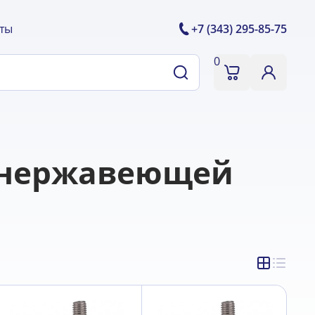
ты
+7 (343) 295-85-75
0
з нержавеющей