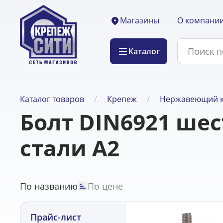
О компани
Магазины
Каталог
Каталог товаров
Крепеж
Нержавеющий 
Болт DIN6921 ше
стали А2
По названию
По цене
Прайс-лист