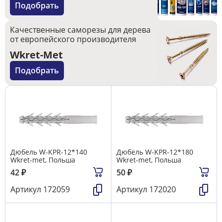
Подобрать
Качественные саморезы для дерева
от европейского производителя
Wkret-Met
Подобрать
Дюбель W-KРR-12*140
Дюбель W-KРR-12*180
Wkret-met, Польша
Wkret-met, Польша
42
₽
50
₽
Артикул
172059
Артикул
172020