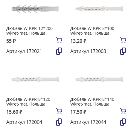
Дюбель W-KРR-12*200
Дюбель W-KРR-8*100
Wkret-met, Польша
Wkret-met, Польша
55
₽
13.20
₽
Артикул
172021
Артикул
172003
Дюбель W-KРR-8*120
Дюбель W-KРR-8*140
Wkret-met, Польша
Wkret-met, Польша
15.60
₽
17.50
₽
Артикул
172004
Артикул
172044