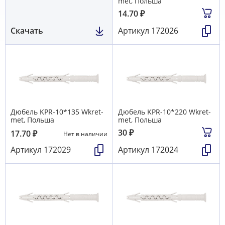
met, Польша
14.70
₽
Скачать
Артикул
172026
Дюбель KРR-10*135 Wkret-
Дюбель KРR-10*220 Wkret-
met, Польша
met, Польша
30
₽
17.70
₽
Нет в наличии
Артикул
172029
Артикул
172024