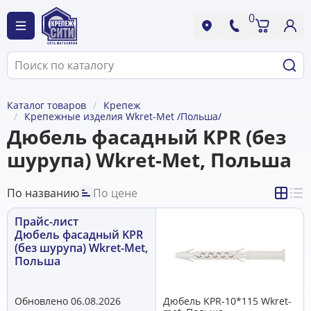
0
Каталог товаров
Крепеж
Крепежные изделия Wkret-Met /Польша/
Дюбель фасадный KPR (без
шурупа) Wkret-Met, Польша
По названию
По цене
Прайс-лист
Дюбель фасадный KPR
(без шурупа) Wkret-Met,
Польша
Обновлено 06.08.2026
Дюбель KРR-10*115 Wkret-