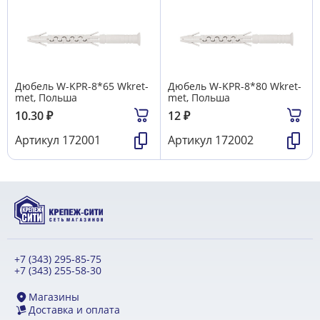
Дюбель W-KРR-8*65 Wkret-
Дюбель W-KРR-8*80 Wkret-
met, Польша
met, Польша
10.30
₽
12
₽
Артикул
172001
Артикул
172002
+7 (343) 295-85-75
+7 (343) 255-58-30
Магазины
Доставка и оплата