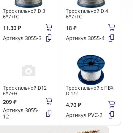
Трос стальной D 3
Трос стальной D 4
6*7+FC
6*7+FC
11.30
₽
18
₽
Артикул
3055-3
Артикул
3055-4
Трос стальной D12
Трос стальной с ПВХ
6*7+FC
D 1/2
209
₽
4.70
₽
Артикул
3055-
Артикул
PVC-2
12