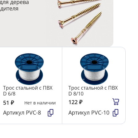
для дерева
одителя
Трос стальной с ПВХ
Трос стальной с ПВХ
D 6/8
D 8/10
122
₽
51
₽
Нет в наличии
Артикул
PVC-8
Артикул
PVC-10