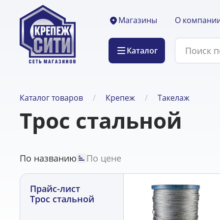
О компани
Магазины
Каталог
Каталог товаров
Крепеж
Такелаж
Трос стальной
По названию
По цене
Прайс-лист
Трос стальной