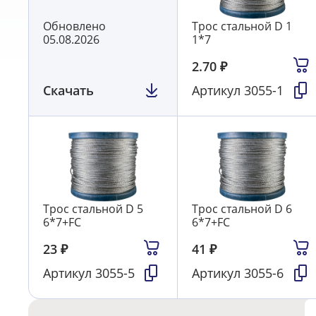
Обновлено
Трос стальной D 1
05.08.2026
1*7
2.70
₽
Скачать
Артикул
3055-1
Трос стальной D 5
Трос стальной D 6
6*7+FC
6*7+FC
23
₽
41
₽
Артикул
3055-5
Артикул
3055-6