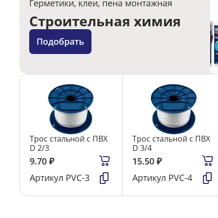
Герметики, клеи, пена монтажная
Строительная химия
Подобрать
Трос стальной с ПВХ
Трос стальной с ПВХ
D 2/3
D 3/4
9.70
₽
15.50
₽
Артикул
PVC-3
Артикул
PVC-4