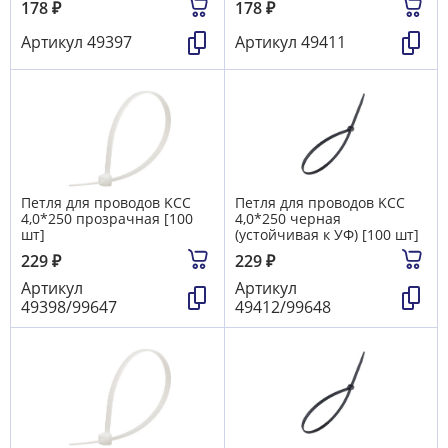
178
₽
178
₽
Артикул
49397
Артикул
49411
Петля для проводов KCC
Петля для проводов KCC
4,0*250 прозрачная [100
4,0*250 черная
шт]
(устойчивая к УФ) [100 шт]
229
₽
229
₽
Артикул
Артикул
49398/99647
49412/99648