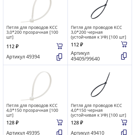
Петля для проводов KCC
Петля для проводов KCC
3,0*200 прозрачная [100
3,0*200 черная
шт]
(устойчивая к УФ) [100 шт]
112
₽
112
₽
Артикул
Артикул
49394
49409/99640
Петля для проводов KCC
Петля для проводов KCC
4,0*150 прозрачная [100
4,0*150 черная
шт]
(устойчивая к УФ) [100 шт]
128
₽
128
₽
Артикул
49395
Артикул
49410