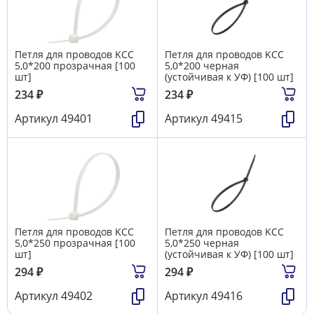
Петля для проводов KCC
Петля для проводов KCC
5,0*200 прозрачная [100
5,0*200 черная
шт]
(устойчивая к УФ) [100 шт]
234
₽
234
₽
Артикул
49401
Артикул
49415
Петля для проводов KCC
Петля для проводов KCC
5,0*250 прозрачная [100
5,0*250 черная
шт]
(устойчивая к УФ) [100 шт]
294
₽
294
₽
Артикул
49402
Артикул
49416