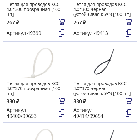
Петля для проводов KCC
Петля для проводов KCC
4,0*300 прозрачная [100
4,0*300 черная
шт]
(устойчивая к УФ) [100 шт]
267
₽
267
₽
Артикул
49399
Артикул
49413
Петля для проводов KCC
Петля для проводов KCC
4,0*370 прозрачная [100
4,0*370 черная
шт]
(устойчивая к УФ) [100 шт]
330
₽
330
₽
Артикул
Артикул
49400/99653
49414/99654