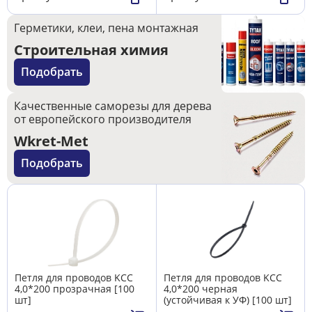
Герметики, клеи, пена монтажная
Строительная химия
Подобрать
Качественные саморезы для дерева
от европейского производителя
Wkret-Met
Подобрать
Петля для проводов KCC
Петля для проводов KCC
4,0*200 прозрачная [100
4,0*200 черная
шт]
(устойчивая к УФ) [100 шт]