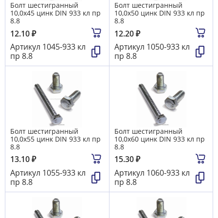
Болт шестигранный
Болт шестигранный
10,0х45 цинк DIN 933 кл пр
10,0х50 цинк DIN 933 кл пр
8.8
8.8
12.10
₽
12.20
₽
Артикул
1045-933 кл
Артикул
1050-933 кл
пр 8.8
пр 8.8
Болт шестигранный
Болт шестигранный
10,0х55 цинк DIN 933 кл пр
10,0х60 цинк DIN 933 кл пр
8.8
8.8
13.10
₽
15.30
₽
Артикул
1055-933 кл
Артикул
1060-933 кл
пр 8.8
пр 8.8