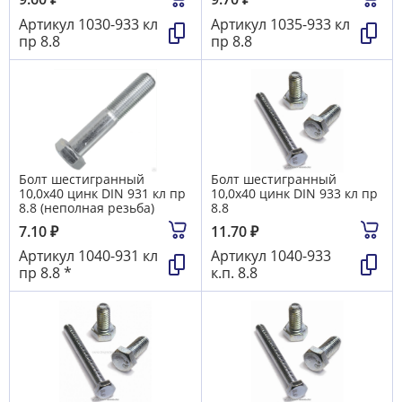
Артикул
1030-933 кл
Артикул
1035-933 кл
пр 8.8
пр 8.8
Болт шестигранный
Болт шестигранный
10,0х40 цинк DIN 931 кл пр
10,0х40 цинк DIN 933 кл пр
8.8 (неполная резьба)
8.8
7.10
₽
11.70
₽
Артикул
1040-931 кл
Артикул
1040-933
пр 8.8 *
к.п. 8.8