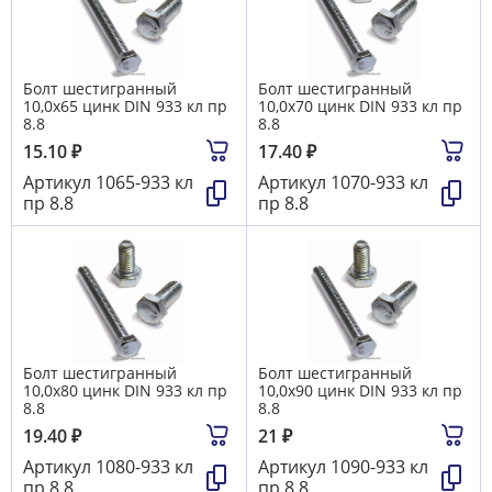
Болт шестигранный
Болт шестигранный
10,0х65 цинк DIN 933 кл пр
10,0х70 цинк DIN 933 кл пр
8.8
8.8
15.10
₽
17.40
₽
Артикул
1065-933 кл
Артикул
1070-933 кл
пр 8.8
пр 8.8
Болт шестигранный
Болт шестигранный
10,0х80 цинк DIN 933 кл пр
10,0х90 цинк DIN 933 кл пр
8.8
8.8
19.40
₽
21
₽
Артикул
1080-933 кл
Артикул
1090-933 кл
пр 8.8
пр 8.8