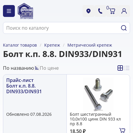
0
Каталог товаров
Крепеж
Метрический крепеж
Болт к.п. 8.8. DIN933/DIN931
По названию
По цене
Прайс-лист
Болт к.п. 8.8.
DIN933/DIN931
Обновлено 07.08.2026
Болт шестигранный
10,0х100 цинк DIN 933 кл
пр 8.8
18.50
₽