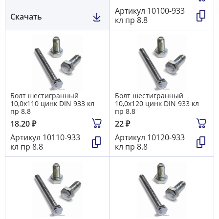
Артикул
10100-933
Скачать
кл пр 8.8
Болт шестигранный
Болт шестигранный
10,0х110 цинк DIN 933 кл
10,0х120 цинк DIN 933 кл
пр 8.8
пр 8.8
18.20
₽
22
₽
Артикул
10110-933
Артикул
10120-933
кл пр 8.8
кл пр 8.8