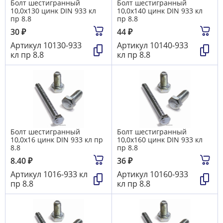
Болт шестигранный
Болт шестигранный
10,0х130 цинк DIN 933 кл
10,0х140 цинк DIN 933 кл
пр 8.8
пр 8.8
30
₽
44
₽
Артикул
10130-933
Артикул
10140-933
кл пр 8.8
кл пр 8.8
Болт шестигранный
Болт шестигранный
10,0х16 цинк DIN 933 кл пр
10,0х160 цинк DIN 933 кл
8.8
пр 8.8
8.40
₽
36
₽
Артикул
1016-933 кл
Артикул
10160-933
пр 8.8
кл пр 8.8