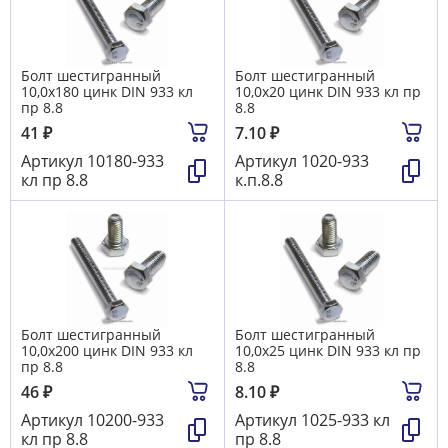
Болт шестигранный
Болт шестигранный
10,0х180 цинк DIN 933 кл
10,0х20 цинк DIN 933 кл пр
пр 8.8
8.8
41
₽
7.10
₽
Артикул
10180-933
Артикул
1020-933
кл пр 8.8
к.п.8.8
Болт шестигранный
Болт шестигранный
10,0х200 цинк DIN 933 кл
10,0х25 цинк DIN 933 кл пр
пр 8.8
8.8
46
₽
8.10
₽
Артикул
10200-933
Артикул
1025-933 кл
кл пр 8.8
пр 8.8