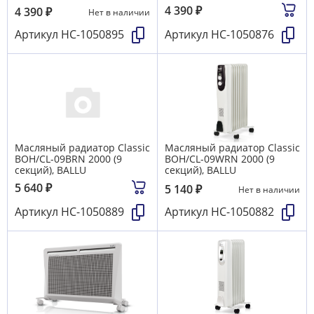
4 390
₽
4 390
₽
Нет в наличии
Артикул
НС-1050895
Артикул
НС-1050876
Масляный радиатор Classic
Масляный радиатор Classic
BOH/CL-09BRN 2000 (9
BOH/CL-09WRN 2000 (9
секций), BALLU
секций), BALLU
5 640
₽
5 140
₽
Нет в наличии
Артикул
НС-1050889
Артикул
НС-1050882