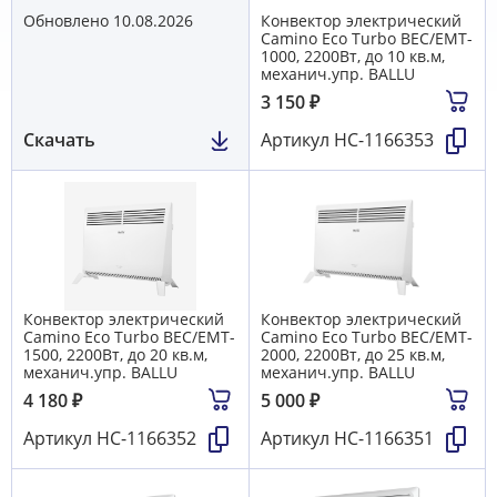
Обновлено 10.08.2026
Конвектор электрический
Camino Eco Turbo BEC/EMT-
1000, 2200Вт, до 10 кв.м,
механич.упр. BALLU
3 150
₽
Скачать
Артикул
НС-1166353
Конвектор электрический
Конвектор электрический
Camino Eco Turbo BEC/EMT-
Camino Eco Turbo BEC/EMT-
1500, 2200Вт, до 20 кв.м,
2000, 2200Вт, до 25 кв.м,
механич.упр. BALLU
механич.упр. BALLU
4 180
₽
5 000
₽
Артикул
НС-1166352
Артикул
НС-1166351