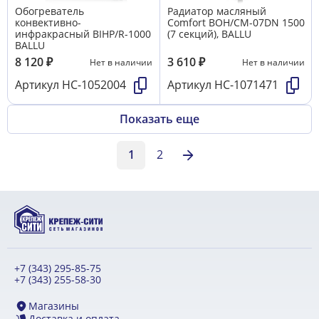
Обогреватель
Радиатор масляный
конвективно-
Comfort ВОН/CM-07DN 1500
инфракрасный BIHP/R-1000
(7 секций), BALLU
BALLU
8 120
₽
3 610
₽
Нет в наличии
Нет в наличии
Артикул
НС-1052004
Артикул
НС-1071471
Показать еще
1
2
+7 (343) 295-85-75
+7 (343) 255-58-30
Магазины
Доставка и оплата