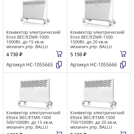
Конвектор электрический
Конвектор электрический
Enzo BEC/EZMR-1000
Enzo BEC/EZMR-1500
1000Вт, до 15 кв.м,
1500Вт, до 20 кв.м,
механич.упр. BALLU
механич.упр. BALLU
4 730
₽
5 150
₽
Артикул
НС-1055665
Артикул
НС-1055666
Конвектор электрический
Конвектор электрический
Ettore BEC/ETMR-1000
Ettore BEC/ETMR-1500
500/1000Вт, до 15 кв.м,
750/1500Вт, до 20 кв.м,
механич.упр. BALLU
механич.упр. BALLU