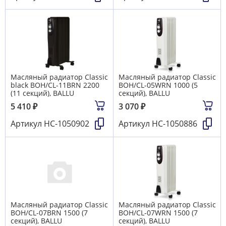
Масляный радиатор Classic
Масляный радиатор Classic
black BOH/CL-11BRN 2200
BOH/CL-05WRN 1000 (5
(11 секций), BALLU
секций), BALLU
5 410
₽
3 070
₽
Артикул
НС-1050902
Артикул
НС-1050886
Масляный радиатор Classic
Масляный радиатор Classic
BOH/CL-07BRN 1500 (7
BOH/CL-07WRN 1500 (7
секций), BALLU
секций), BALLU