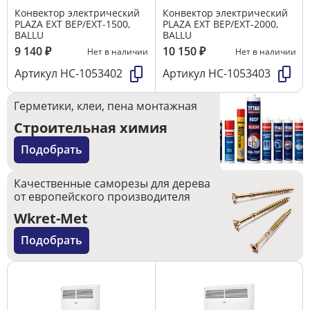
Конвектор электрический
Конвектор электрический
PLAZA EXT BEP/EXT-1500,
PLAZA EXT BEP/EXT-2000,
BALLU
BALLU
9 140
₽
10 150
₽
Нет в наличии
Нет в наличии
Артикул
НС-1053402
Артикул
НС-1053403
Герметики, клеи, пена монтажная
Строительная химия
Подобрать
Качественные саморезы для дерева
от европейского производителя
Wkret-Met
Подобрать