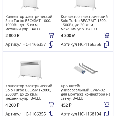
Конвектор электрический
Конвектор электрический
Solo Turbo BEC/SMT-1000,
Solo Turbo BEC/SMT-1500,
1000Вт, до 15 кв.м,
1500Вт, до 20 кв.м,
механич.упр. BALLU
механич.упр. BALLU
2 800
₽
4 300
₽
Артикул
НС-1166357
Артикул
НС-1166356
Конвектор электрический
Кронштейн
Solo Turbo BEC/SMT-2000,
универсальный СWM-02
2000Вт, до 25 кв.м,
для монтажа конвектора на
механич.упр. BALLU
стену, BALLU
4 200
₽
452
₽
Артикул
НС-1166355
Артикул
НС-1168104