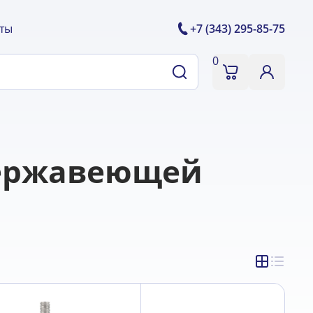
ты
+7 (343) 295-85-75
0
нержавеющей