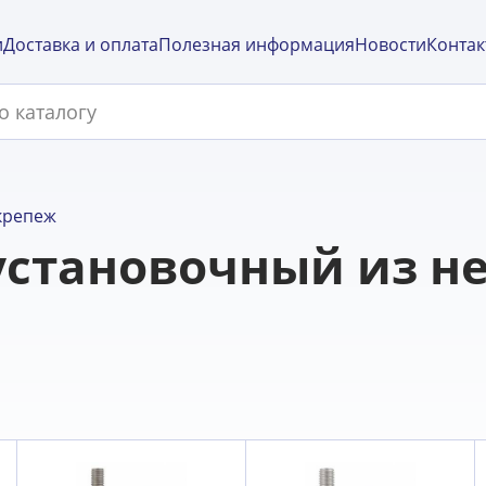
и
Доставка и оплата
Полезная информация
Новости
Контак
крепеж
 установочный из 