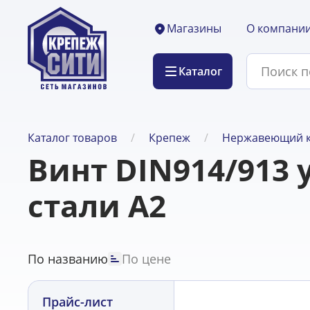
О компани
Магазины
Каталог
Каталог товаров
Крепеж
Нержавеющий 
Винт DIN914/913
стали А2
По названию
По цене
Прайс-лист