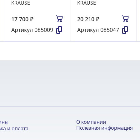
KRAUSE
KRAUSE
17 700
₽
20 210
₽
Артикул
085009
Артикул
085047
О компании
ины
Полезная информация
ка и оплата