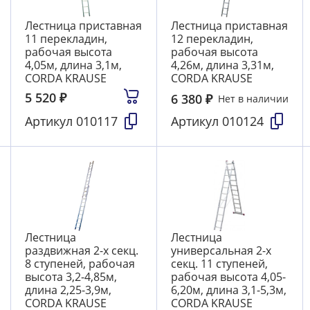
Лестница приставная
Лестница приставная
11 перекладин,
12 перекладин,
рабочая высота
рабочая высота
4,05м, длина 3,1м,
4,26м, длина 3,31м,
CORDA KRAUSE
CORDA KRAUSE
5 520
₽
6 380
₽
Нет в наличии
Артикул
010117
Артикул
010124
Лестница
Лестница
раздвижная 2-х секц.
универсальная 2-х
8 ступеней, рабочая
секц. 11 ступеней,
высота 3,2-4,85м,
рабочая высота 4,05-
длина 2,25-3,9м,
6,20м, длина 3,1-5,3м,
CORDA KRAUSE
CORDA KRAUSE