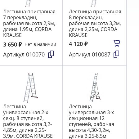
Лестница приставная
Лестница приставная
7 перекладин,
8 перекладин,
рабочая высота 2,9м,
рабочая высота 3,2м,
длина 1,95м, CORDA
длина 2,25м, CORDA
KRAUSE
KRAUSE
4 120
₽
3 650
₽
Нет в наличии
Артикул
010070
Артикул
010087
Лестница
Лестница
универсальная 2-х
универсальная 3-х
секц. 8 ступеней,
секционная 12
рабочая высота 3,2-
ступеней, рабочая
4,85м, длина 2,25-
высота 4,30-9,2м,
3,9м, CORDA KRAUSE
длина 3,25-8,5м