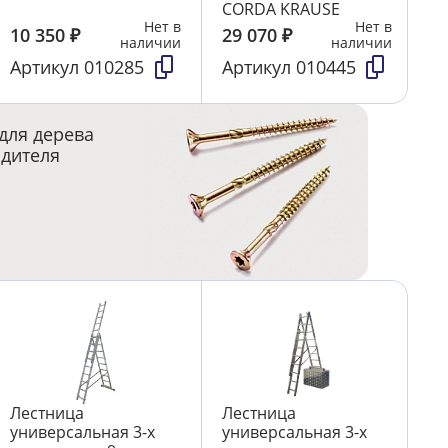
CORDA KRAUSE
Нет в
Нет в
10 350
₽
29 070
₽
наличии
наличии
Артикул
010285
Артикул
010445
для дерева
одителя
Лестница
Лестница
универсальная 3-х
универсальная 3-х