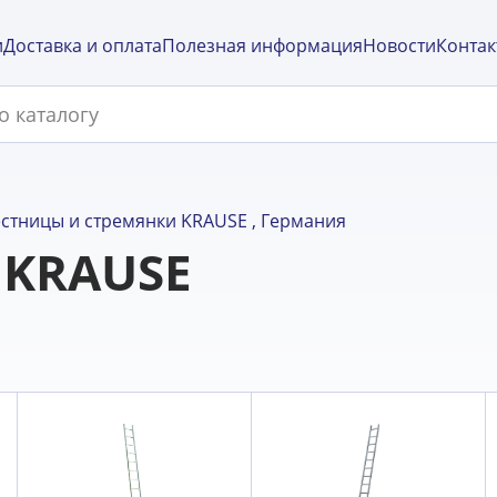
и
Доставка и оплата
Полезная информация
Новости
Контак
стницы и стремянки KRAUSE , Германия
 KRAUSE