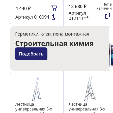
Нет в
12 680
₽
4 440
₽
наличии
Артикул
Артикул
010094
012111**
Герметики, клеи, пена монтажная
Строительная химия
Подобрать
Лестница
Лестница
универсальная 3-х
универсальная 3-х