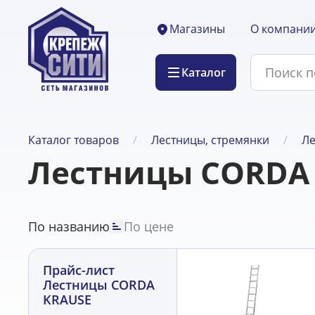
О компани
Магазины
Каталог
Каталог товаров
Лестницы, стремянки
Ле
Лестницы CORDA
По названию
По цене
Прайс-лист
Лестницы CORDA
KRAUSE