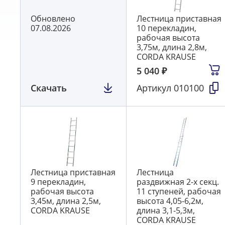
Обновлено
Лестница приставная
07.08.2026
10 перекладин,
рабочая высота
3,75м, длина 2,8м,
CORDA KRAUSE
5 040
₽
Скачать
Артикул
010100
Лестница приставная
Лестница
9 перекладин,
раздвижная 2-х секц.
рабочая высота
11 ступеней, рабочая
3,45м, длина 2,5м,
высота 4,05-6,2м,
CORDA KRAUSE
длина 3,1-5,3м,
CORDA KRAUSE