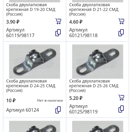
Скоба двухлапковая
Скоба двухлапковая
крепежная D 19-20 СМД
крепежная D 21-22 СМД
(Россия)
(Россия)
3.90
₽
4.60
₽
Артикул
Артикул
60119/98117
60121/98118
Скоба двухлапковая
Скоба двухлапковая
крепежная D 24-25 СМД
крепежная D 25-26 СМД
(Россия)
(Россия)
5.20
₽
10
₽
Нет в наличии
Артикул
Артикул
60124
60125/98119