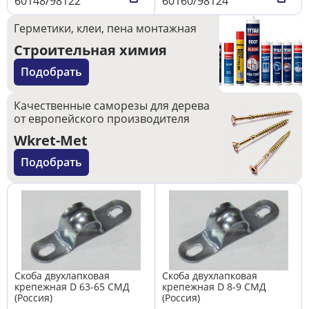
60148/98122
60160/98124
Герметики, клеи, пена монтажная
Строительная химия
Подобрать
Качественные саморезы для дерева
от европейского производителя
Wkret-Met
Подобрать
Скоба двухлапковая
Скоба двухлапковая
крепежная D 63-65 СМД
крепежная D 8-9 СМД
(Россия)
(Россия)