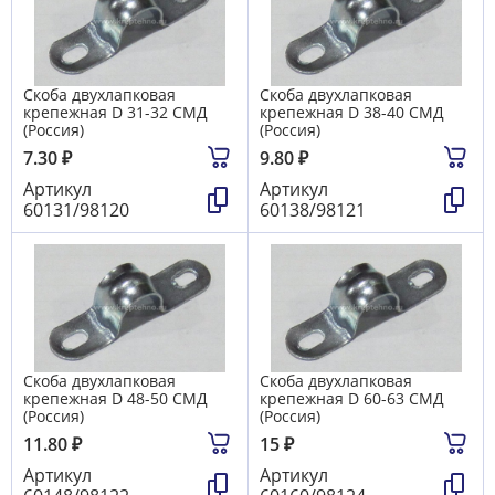
Скоба двухлапковая
Скоба двухлапковая
крепежная D 31-32 СМД
крепежная D 38-40 СМД
(Россия)
(Россия)
7.30
₽
9.80
₽
Артикул
Артикул
60131/98120
60138/98121
Скоба двухлапковая
Скоба двухлапковая
крепежная D 48-50 СМД
крепежная D 60-63 СМД
(Россия)
(Россия)
11.80
₽
15
₽
Артикул
Артикул