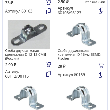
2.50
₽
Нет в наличии
33
₽
Артикул
Артикул
60163
60108/98123
Скоба двухлапковая
Скоба двухлапковая
крепежная D 12-13 СМД
крепежная D 16мм BSMD,
(Россия)
Fischer
2.90
₽
29
₽
Артикул
Артикул
60169
60112/98115