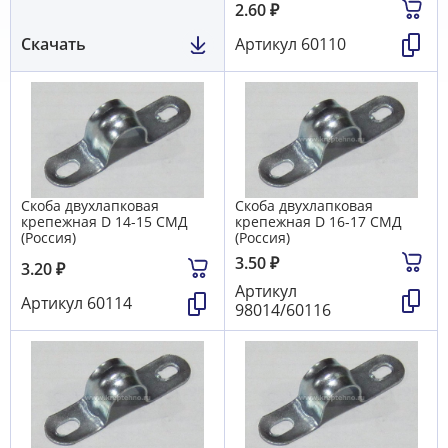
2.60
₽
Скачать
Артикул
60110
Скоба двухлапковая
Скоба двухлапковая
крепежная D 14-15 СМД
крепежная D 16-17 СМД
(Россия)
(Россия)
3.50
₽
3.20
₽
Артикул
Артикул
60114
98014/60116