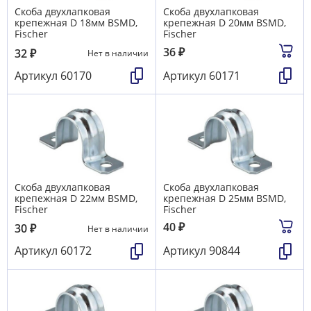
Скоба двухлапковая
Скоба двухлапковая
крепежная D 18мм BSMD,
крепежная D 20мм BSMD,
Fischer
Fischer
36
₽
32
₽
Нет в наличии
Артикул
60170
Артикул
60171
Скоба двухлапковая
Скоба двухлапковая
крепежная D 22мм BSMD,
крепежная D 25мм BSMD,
Fischer
Fischer
40
₽
30
₽
Нет в наличии
Артикул
60172
Артикул
90844